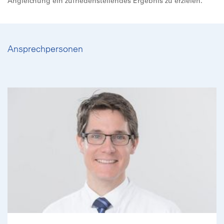
Angleichung ein zufriedenstellendes Ergebnis zu erzielen.
Ansprechpersonen