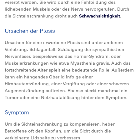
vererbt werden. Sie wird durch eine Fehlbildung des
lidhebenden Muskels oder des Nervs hervorgerufen. Durch
die Sichteinschränkung droht auch
Schwachsichtigkeit
.
Ursachen der Ptosis
Ursachen für eine erworbene Ptosis sind unter anderem
Verletzung, Schlaganfall, Schädigung der sympathischen
Nervenfaser, beispielsweise das Horner-Syndrom, oder
Muskelerkrankungen wie etwa Myasthenia gravis. Auch das
fortschreitende Alter spielt eine bedeutende Rolle. Außerdem
kann ein hängendes Oberlid infolge einer
Hirnhautentzündung, einer Vergiftung oder einer schweren
Augenentzündung auftreten. Ebenso steckt manchmal ein
Tumor oder eine Netzhautablösung hinter dem Symptom.
Symptom
Um die Sichteinschränkung zu kompensieren, heben
Betroffene oft den Kopf an, um die Sicht durch die
verkleinerte Lidspalte zu verbessern.