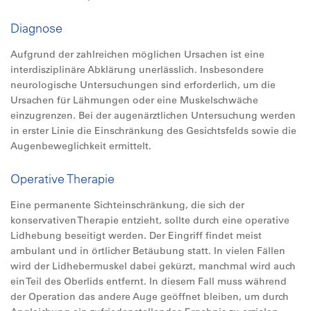
Diagnose
Aufgrund der zahlreichen möglichen Ursachen ist eine
interdisziplinäre Abklärung unerlässlich. Insbesondere
neurologische Untersuchungen sind erforderlich, um die
Ursachen für Lähmungen oder eine Muskelschwäche
einzugrenzen. Bei der augenärztlichen Untersuchung werden
in erster Linie die Einschränkung des Gesichtsfelds sowie die
Augenbeweglichkeit ermittelt.
Operative Therapie
Eine permanente Sichteinschränkung, die sich der
konservativen Therapie entzieht, sollte durch eine operative
Lidhebung beseitigt werden. Der Eingriff findet meist
ambulant und in örtlicher Betäubung statt. In vielen Fällen
wird der Lidhebermuskel dabei gekürzt, manchmal wird auch
ein Teil des Oberlids entfernt. In diesem Fall muss während
der Operation das andere Auge geöffnet bleiben, um durch