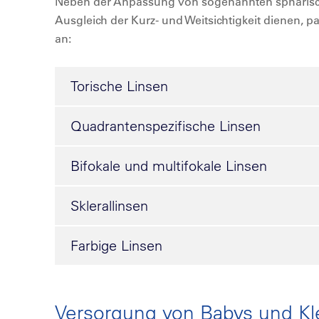
Neben der Anpassung von sogenannten sphärisch
Ausgleich der Kurz- und Weitsichtigkeit dienen, p
an:
Torische Linsen
Quadrantenspezifische Linsen
Bifokale und multifokale Linsen
Sklerallinsen
Farbige Linsen
Versorgung von Babys und Kl