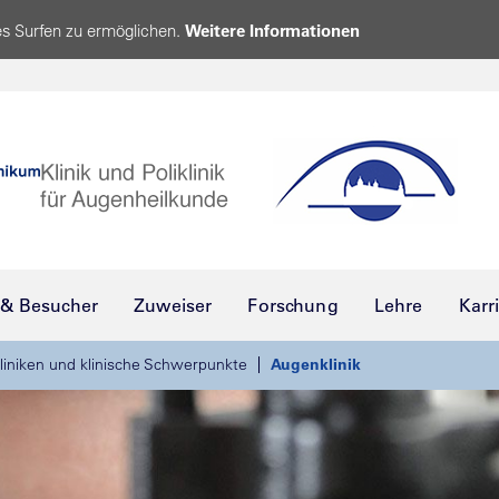
s Surfen zu ermöglichen.
Weitere Informationen
 & Besucher
Zuweiser
Forschung
Lehre
Karr
liniken und klinische Schwerpunkte
Augenklinik