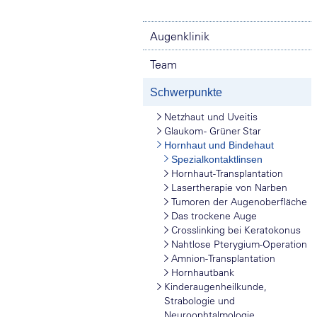
Augenklinik
Team
Schwerpunkte
Netzhaut und Uveitis
Glaukom - Grüner Star
Hornhaut und Bindehaut
Spezialkontaktlinsen
Hornhaut-Transplantation
Lasertherapie von Narben
Tumoren der Augenoberfläche
Das trockene Auge
Crosslinking bei Keratokonus
Nahtlose Pterygium-Operation
Amnion-Transplantation
Hornhautbank
Kinderaugenheilkunde,
Strabologie und
Neuroophtalmologie