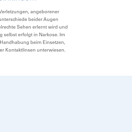
 Verletzungen, angeborener
unterschiede beider Augen
elrechte Sehen erlernt wird und
 selbst erfolgt in Narkose. Im
 Handhabung beim Einsetzen,
er Kontaktlinsen unterwiesen.