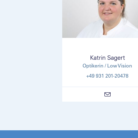
Katrin Sagert
Optikerin / Low Vision
+49 931 201-20478