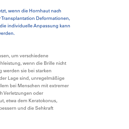
tzt, wenn die Hornhaut nach
 Transplantation Deformationen,
 die individuelle Anpassung kann
werden.
Linsen, um verschiedene
hleistung, wenn die Brille nicht
g werden sie bei starken
 der Lage sind, unregelmäßige
llem bei Menschen mit extremer
 Verletzungen oder
ut, etwa dem Keratokonus,
rbessern und die Sehkraft