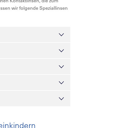
en Kontaktlinsen, die zum
assen wir folgende Speziallinsen
einkindern