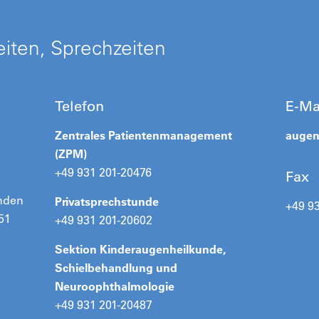
iten, Sprechzeiten
Telefon
E-Ma
Zentrales Patientenmanagement
augen
(ZPM)
+49 931 201-20476
Fax
unden
Privatsprechstunde
+49 9
51
+49 931 201-20602
Sektion Kinderaugenheilkunde,
Schielbehandlung und
Neuroophthalmologie
+49 931 201-20487