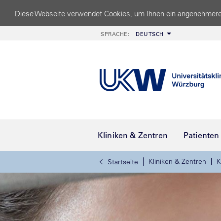
Diese Webseite verwendet Cookies, um Ihnen ein angenehmere
SPRACHE:
DEUTSCH
Kliniken & Zentren
Patienten
Kliniken & Zentren
K
Startseite