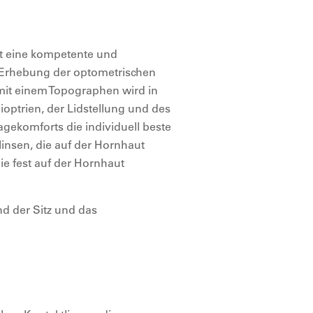
ist eine kompetente und
Erhebung der optometrischen
it einem Topographen wird in
ioptrien, der Lidstellung und des
agekomforts die individuell beste
linsen, die auf der Hornhaut
e fest auf der Hornhaut
d der Sitz und das