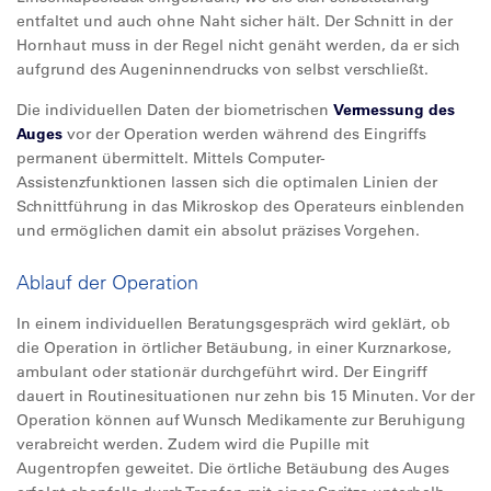
entfaltet und auch ohne Naht sicher hält. Der Schnitt in der
Hornhaut muss in der Regel nicht genäht werden, da er sich
aufgrund des Augeninnendrucks von selbst verschließt.
Die individuellen Daten der biometrischen
Vermessung des
Auges
vor der Operation werden während des Eingriffs
permanent übermittelt. Mittels Computer-
Assistenzfunktionen lassen sich die optimalen Linien der
Schnittführung in das Mikroskop des Operateurs einblenden
und ermöglichen damit ein absolut präzises Vorgehen.
Ablauf der Operation
In einem individuellen Beratungsgespräch wird geklärt, ob
die Operation in örtlicher Betäubung, in einer Kurznarkose,
ambulant oder stationär durchgeführt wird. Der Eingriff
dauert in Routinesituationen nur zehn bis 15 Minuten. Vor der
Operation können auf Wunsch Medikamente zur Beruhigung
verabreicht werden. Zudem wird die Pupille mit
Augentropfen geweitet. Die örtliche Betäubung des Auges