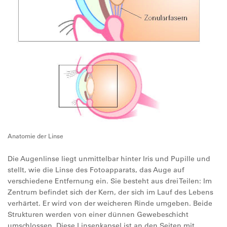
Anatomie der Linse
Die Augenlinse liegt unmittelbar hinter Iris und Pupille und
stellt, wie die Linse des Fotoapparats, das Auge auf
verschiedene Entfernung ein. Sie besteht aus drei Teilen: Im
Zentrum befindet sich der Kern, der sich im Lauf des Lebens
verhärtet. Er wird von der weicheren Rinde umgeben. Beide
Strukturen werden von einer dünnen Gewebeschicht
umschlossen. Diese Linsenkapsel ist an den Seiten mit