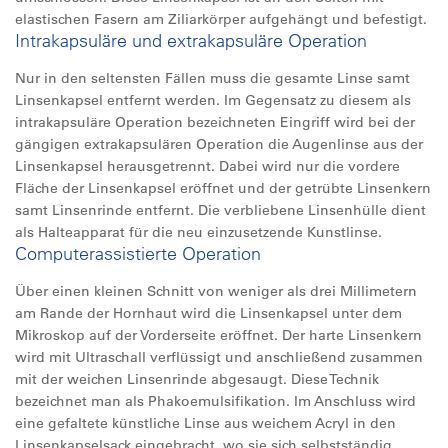
elastischen Fasern am Ziliarkörper aufgehängt und befestigt.
Intrakapsuläre und extrakapsuläre Operation
Nur in den seltensten Fällen muss die gesamte Linse samt
Linsenkapsel entfernt werden. Im Gegensatz zu diesem als
intrakapsuläre Operation bezeichneten Eingriff wird bei der
gängigen extrakapsulären Operation die Augenlinse aus der
Linsenkapsel herausgetrennt. Dabei wird nur die vordere
Fläche der Linsenkapsel eröffnet und der getrübte Linsenkern
samt Linsenrinde entfernt. Die verbliebene Linsenhülle dient
als Halteapparat für die neu einzusetzende Kunstlinse.
Computerassistierte Operation
Über einen kleinen Schnitt von weniger als drei Millimetern
am Rande der Hornhaut wird die Linsenkapsel unter dem
Mikroskop auf der Vorderseite eröffnet. Der harte Linsenkern
wird mit Ultraschall verflüssigt und anschließend zusammen
mit der weichen Linsenrinde abgesaugt. Diese Technik
bezeichnet man als Phakoemulsifikation. Im Anschluss wird
eine gefaltete künstliche Linse aus weichem Acryl in den
Linsenkapselsack eingebracht, wo sie sich selbstständig