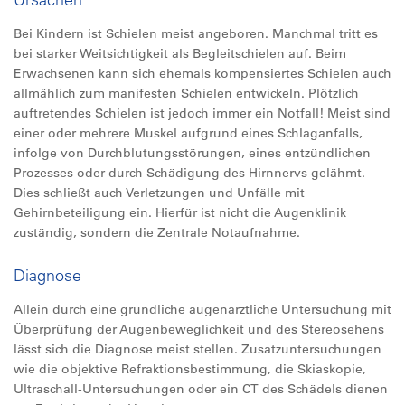
Bei Kindern ist Schielen meist angeboren. Manchmal tritt es
bei starker Weitsichtigkeit als Begleitschielen auf. Beim
Erwachsenen kann sich ehemals kompensiertes Schielen auch
allmählich zum manifesten Schielen entwickeln. Plötzlich
auftretendes Schielen ist jedoch immer ein Notfall! Meist sind
einer oder mehrere Muskel aufgrund eines Schlaganfalls,
infolge von Durchblutungsstörungen, eines entzündlichen
Prozesses oder durch Schädigung des Hirnnervs gelähmt.
Dies schließt auch Verletzungen und Unfälle mit
Gehirnbeteiligung ein. Hierfür ist nicht die Augenklinik
zuständig, sondern die Zentrale Notaufnahme.
Diagnose
Allein durch eine gründliche augenärztliche Untersuchung mit
Überprüfung der Augenbeweglichkeit und des Stereosehens
lässt sich die Diagnose meist stellen. Zusatzuntersuchungen
wie die objektive Refraktionsbestimmung, die Skiaskopie,
Ultraschall-Untersuchungen oder ein CT des Schädels dienen