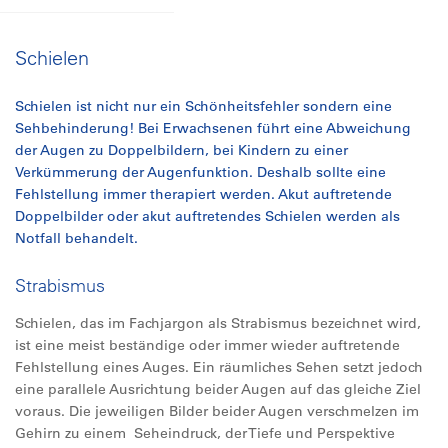
Schielen
Schielen ist nicht nur ein Schönheitsfehler sondern eine
Sehbehinderung! Bei Erwachsenen führt eine Abweichung
der Augen zu Doppelbildern, bei Kindern zu einer
Verkümmerung der Augenfunktion. Deshalb sollte eine
Fehlstellung immer therapiert werden. Akut auftretende
Doppelbilder oder akut auftretendes Schielen werden als
Notfall behandelt.
Strabismus
Schielen, das im Fachjargon als Strabismus bezeichnet wird,
ist eine meist beständige oder immer wieder auftretende
Fehlstellung eines Auges. Ein räumliches Sehen setzt jedoch
eine parallele Ausrichtung beider Augen auf das gleiche Ziel
voraus. Die jeweiligen Bilder beider Augen verschmelzen im
Gehirn zu einem Seheindruck, der Tiefe und Perspektive