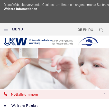
Diese Webseite verwendet Cookies, um Ihnen ein angenehmeres Surfen z
Weitere Informationen
MENU
DE
EN
RU
Notfallnummern
Weitere Punkte