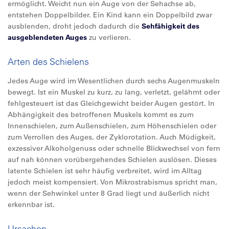
ermöglicht. Weicht nun ein Auge von der Sehachse ab,
entstehen Doppelbilder. Ein Kind kann ein Doppelbild zwar
ausblenden, droht jedoch dadurch die
Sehfähigkeit des
ausgeblendeten Auges
zu verlieren.
Arten des Schielens
Jedes Auge wird im Wesentlichen durch sechs Augenmuskeln
bewegt. Ist ein Muskel zu kurz, zu lang, verletzt, gelähmt oder
fehlgesteuert ist das Gleichgewicht beider Augen gestört. In
Abhängigkeit des betroffenen Muskels kommt es zum
Innenschielen, zum Außenschielen, zum Höhenschielen oder
zum Verrollen des Auges, der Zyklorotation. Auch Müdigkeit,
exzessiver Alkoholgenuss oder schnelle Blickwechsel von fern
auf nah können vorübergehendes Schielen auslösen. Dieses
latente Schielen ist sehr häufig verbreitet, wird im Alltag
jedoch meist kompensiert. Von Mikrostrabismus spricht man,
wenn der Sehwinkel unter 8 Grad liegt und äußerlich nicht
erkennbar ist.
Ursachen