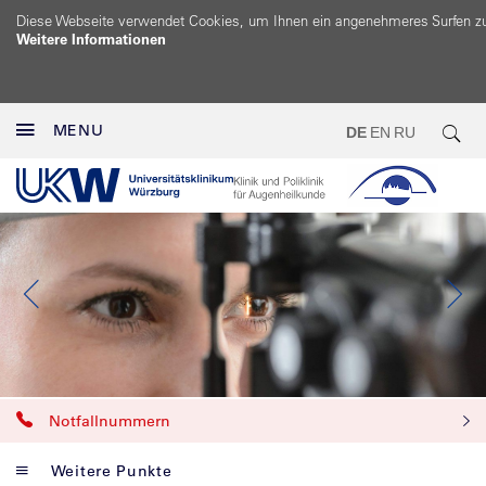
Diese Webseite verwendet Cookies, um Ihnen ein angenehmeres Surfen z
Weitere Informationen
MENU
DE
EN
RU
Notfallnummern
Weitere Punkte