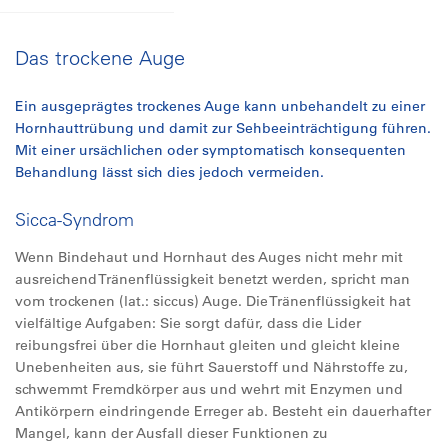
Das trockene Auge
Ein ausgeprägtes trockenes Auge kann unbehandelt zu einer
Hornhauttrübung und damit zur Sehbeeinträchtigung führen.
Mit einer ursächlichen oder symptomatisch konsequenten
Behandlung lässt sich dies jedoch vermeiden.
Sicca-Syndrom
Wenn Bindehaut und Hornhaut des Auges nicht mehr mit
ausreichend Tränenflüssigkeit benetzt werden, spricht man
vom trockenen (lat.: siccus) Auge. Die Tränenflüssigkeit hat
vielfältige Aufgaben: Sie sorgt dafür, dass die Lider
reibungsfrei über die Hornhaut gleiten und gleicht kleine
Unebenheiten aus, sie führt Sauerstoff und Nährstoffe zu,
schwemmt Fremdkörper aus und wehrt mit Enzymen und
Antikörpern eindringende Erreger ab. Besteht ein dauerhafter
Mangel, kann der Ausfall dieser Funktionen zu