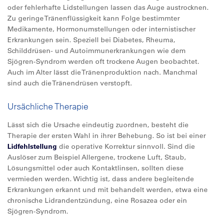
oder fehlerhafte Lidstellungen lassen das Auge austrocknen.
Zu geringe Tränenflüssigkeit kann Folge bestimmter
Medikamente, Hormonumstellungen oder internistischer
Erkrankungen sein. Speziell bei Diabetes, Rheuma,
Schilddrüsen- und Autoimmunerkrankungen wie dem
Sjögren-Syndrom werden oft trockene Augen beobachtet.
Auch im Alter lässt die Tränenproduktion nach. Manchmal
sind auch die Tränendrüsen verstopft.
Ursächliche Therapie
Lässt sich die Ursache eindeutig zuordnen, besteht die
Therapie der ersten Wahl in ihrer Behebung. So ist bei einer
Lidfehlstellung
die operative Korrektur sinnvoll. Sind die
Auslöser zum Beispiel Allergene, trockene Luft, Staub,
Lösungsmittel oder auch Kontaktlinsen, sollten diese
vermieden werden. Wichtig ist, dass andere begleitende
Erkrankungen erkannt und mit behandelt werden, etwa eine
chronische Lidrandentzündung, eine Rosazea oder ein
Sjögren-Syndrom.