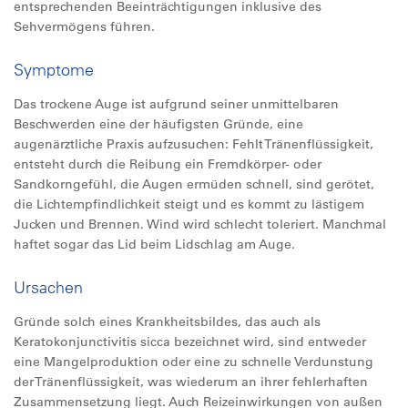
entsprechenden Beeinträchtigungen inklusive des
Sehvermögens führen.
Symptome
Das trockene Auge ist aufgrund seiner unmittelbaren
Beschwerden eine der häufigsten Gründe, eine
augenärztliche Praxis aufzusuchen: Fehlt Tränenflüssigkeit,
entsteht durch die Reibung ein Fremdkörper- oder
Sandkorngefühl, die Augen ermüden schnell, sind gerötet,
die Lichtempfindlichkeit steigt und es kommt zu lästigem
Jucken und Brennen. Wind wird schlecht toleriert. Manchmal
haftet sogar das Lid beim Lidschlag am Auge.
Ursachen
Gründe solch eines Krankheitsbildes, das auch als
Keratokonjunctivitis sicca bezeichnet wird, sind entweder
eine Mangelproduktion oder eine zu schnelle Verdunstung
der Tränenflüssigkeit, was wiederum an ihrer fehlerhaften
Zusammensetzung liegt. Auch Reizeinwirkungen von außen