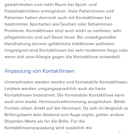
gewährleisten und mehr Raum bei Sport- und
Freizeitaktivitäten ermöglichen. Viele Patientinnen und
Patienten haben dennoch auch mit Kontaktlinsen bei
bestimmten Sportarten wie Tauchen oder Schwimmen
Probleme. Kontaktlinsen sind auch leicht zu verlieren, sehr
pflegeintensiv und auf Dauer teuer. Bei unsachgemäßer
Handhabung können gefährliche Infektionen auftreten.
Ungeeignet sind Kontaktlinsen bei sehr trockenem Auge oder
wenn sich eine Allergie gegen die Kontaktlinse entwickelt.
Anpassung von Kontaktlinsen
Unterschieden werden weiche und formstabile Kontaktlinsen.
Letztere werden umgangssprachlich auch als harte
Kontaktlinsen bezeichnet. Die formstabile Kontaktlinse kann
auch eine starke Hornhautverkrümmung ausgleichen. Beide
Formen sitzen direkt auf der Hornhaut. Da sich im Vergleich zu
Brillengläsern kein Abstand zum Auge ergibt, gelten andere
Dioptrien-Werte als für die Brille. Für die
Kontaktlinsenanpassung wird zusätzlich die