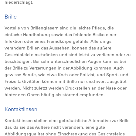
niederschlägt.
Brille
Vorteile von Brillengläsern sind die leichte Pflege, die
einfache Handhabung sowie das fehlende Risiko einer
Infektion oder eines Fremdkörpergefühls. Allerdings
verändern Brillen das Aussehen, können das äußere
Gesichtsfeld einschränken und sind leicht zu verlieren oder zu
beschädigen. Bei sehr unterschiedlichen Augen kann es bei
der Brille zu Verzerrungen in der Abbildung kommen. Auch
gewisse Berufe, wie etwa Koch oder Polizist, und Sport- und
Freizeitaktivitäten können mit Brille nur erschwert ausgeübt
werden. Nicht zuletzt werden Druckstellen an der Nase oder
hinter den Ohren häufig als störend empfunden.
Kontaktlinsen
Kontaktlinsen stellen eine gebräuchliche Alternative zur Brille
dar, da sie das Äußere nicht verändern, eine gute
Abbildungsqualität ohne Einschränkung des Gesichtsfelds