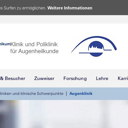
s Surfen zu ermöglichen.
Weitere Informationen
 & Besucher
Zuweiser
Forschung
Lehre
Karr
liniken und klinische Schwerpunkte
Augenklinik