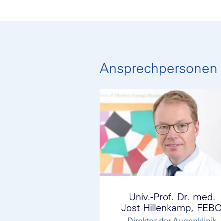
Ansprechpersonen
Univ.-Prof. Dr. med.
Jost Hillenkamp, FEB
Direktor der Augenklinik