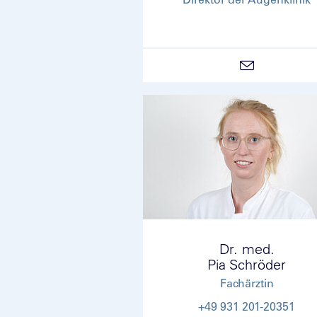
Dr. med.
Pia Schröder
Fachärztin
+49 931 201-20351