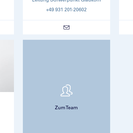
+49 931 201-20602
Zum Team