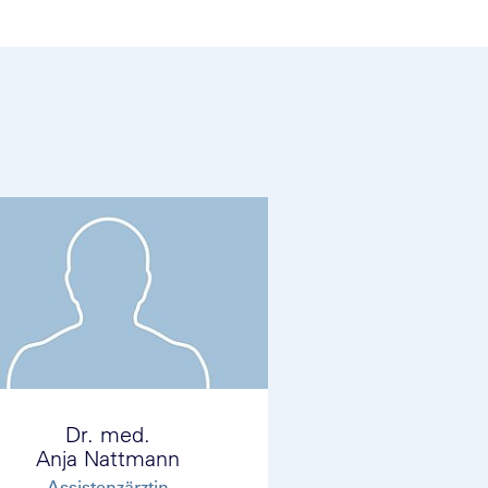
Dr. med.
Anja Nattmann
Assistenzärztin