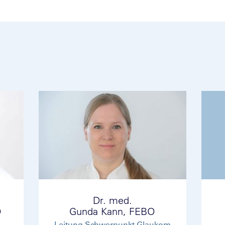
Dr. med.
O
Gunda Kann, FEBO
Leitung Schwerpunkt Glaukom