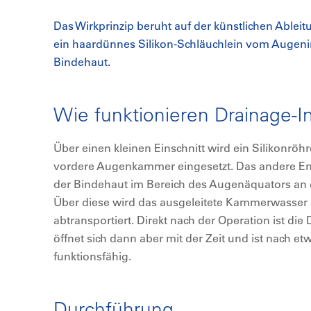
Das Wirkprinzip beruht auf der künstlichen Abl
ein haardünnes Silikon-Schläuchlein vom Augeni
Bindehaut.
Wie funktionieren Drainage-I
Über einen kleinen Einschnitt wird ein Silikonröh
vordere Augenkammer eingesetzt. Das andere E
der Bindehaut im Bereich des Augenäquators an ei
Über diese wird das ausgeleitete Kammerwass
abtransportiert. Direkt nach der Operation ist di
öffnet sich dann aber mit der Zeit und ist nach e
funktionsfähig.
Durchführung