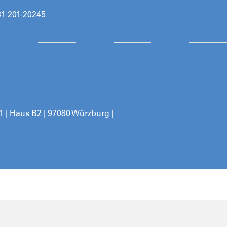
31 201-20245
11 | Haus B2 | 97080 Würzburg |