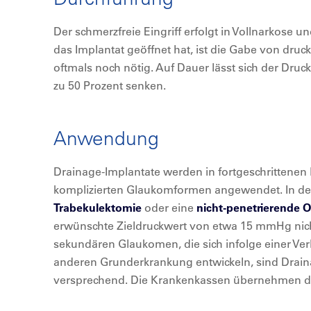
Der schmerzfreie Eingriff erfolgt in Vollnarkose u
das Implantat geöffnet hat, ist die Gabe von d
oftmals noch nötig. Auf Dauer lässt sich der Druck
zu 50 Prozent senken.
Anwendung
Drainage-Implantate werden in fortgeschrittenen 
komplizierten Glaukomformen angewendet. In der 
Trabekulektomie
oder eine
nicht-penetrierende 
erwünschte Zieldruckwert von etwa 15 mmHg nich
sekundären Glaukomen, die sich infolge einer Ve
anderen Grunderkrankung entwickeln, sind Drain
versprechend. Die Krankenkassen übernehmen d