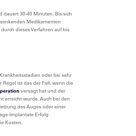
nd dauert 30-40 Minuten. Bis sich
rucksenkenden Medikamenten
 durch dieses Verfahren auf bis
Krankheitsstadien oder bei sehr
Regel ist das der Fall, wenn die
Operation
versagt hat und der
t erreicht wurde. Auch bei den
rletzung des Auges oder einer
age-Implantate Erfolg
ie Kosten.