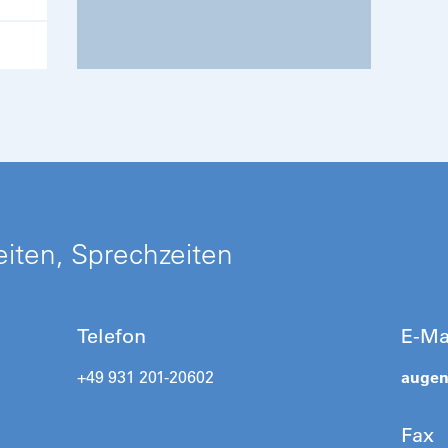
iten, Sprechzeiten
Telefon
E-Ma
+49 931 201-20602
augen
Fax