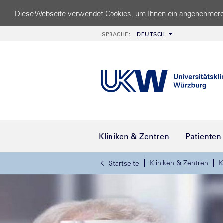
Diese Webseite verwendet Cookies, um Ihnen ein angenehmere
SPRACHE:
DEUTSCH
Kliniken & Zentren
Patienten
Kliniken & Zentren
K
Startseite