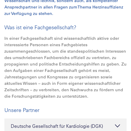
Wissenschaft und Technik, sondern auch, als kompetenter
Ansprechpartner in allen Fragen zum Thema Herzinsuffizienz
zur Verfügung zu stehen.
Was ist eine Fachgesellschaft?
In einer Fachgesellschaft sind wissenschaftlich aktive oder
interessierte Personen eines Fachgebietes
zusammengeschlossen, um die standespolitischen Interessen
des umschriebenen Fachbereichs offiziell zu vertreten, zu
propagieren und politische Entscheidungshilfen zu geben. Zu
den Aufgaben einer Fachgesellschaft gehört es meist,
Jahrestagungen und Kongresse zu organisieren sowie
aktuelles Wissen – auch in Form eigener wissenschaftlicher
Zeitschriften – zu verbreiten, den Nachwuchs zu fördern und
die Forschungstätigkeiten zu unterstützen.
Unsere Partner
Deutsche Gesellschaft für Kardiologie (DGK)