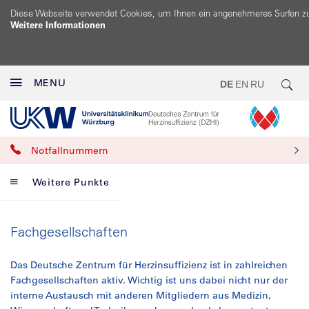
Diese Webseite verwendet Cookies, um Ihnen ein angenehmeres Surfen z
Weitere Informationen
MENU
DE
EN
RU
Notfallnummern
Weitere Punkte
Fachgesellschaften
Das Deutsche Zentrum für Herzinsuffizienz ist in zahlreichen
Fachgesellschaften aktiv. Wichtig ist uns dabei nicht nur der
interne Austausch mit anderen Mitgliedern aus Medizin,