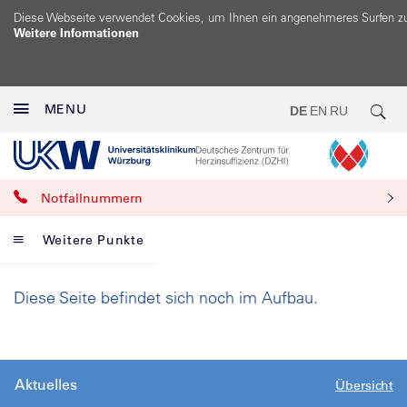
Diese Webseite verwendet Cookies, um Ihnen ein angenehmeres Surfen z
Weitere Informationen
MENU
DE
EN
RU
Notfallnummern
Weitere Punkte
Diese Seite befindet sich noch im Aufbau.
Aktuelles
Übersicht