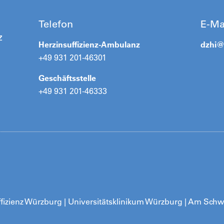
Telefon
E-Ma
z
Herzinsuffizienz-Ambulanz
dzhi
+49 931 201-46301
Geschäftsstelle
+49 931 201-46333
fizienz Würzburg | Universitätsklinikum Würzburg | Am Schw