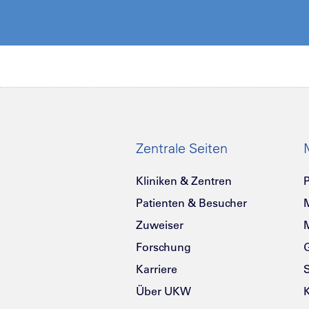
Zentrale Seiten
Kliniken & Zentren
P
Patienten & Besucher
Zuweiser
Forschung
G
Karriere
Über UKW
K