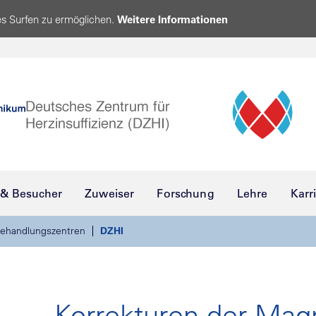
s Surfen zu ermöglichen.
Weitere Informationen
 & Besucher
Zuweiser
Forschung
Lehre
Karr
ehandlungszentren
DZHI
Korrekturen der Magn