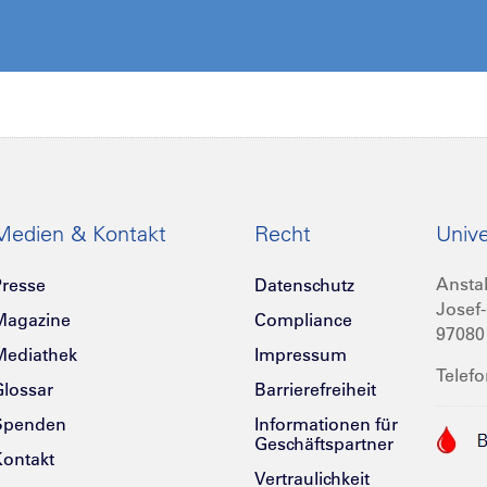
Medien & Kontakt
Recht
Unive
Anstal
resse
Datenschutz
Josef-
Magazine
Compliance
97080
Mediathek
Impressum
Telefo
lossar
Barrierefreiheit
Spenden
Informationen für
Geschäftspartner
ontakt
Vertraulichkeit