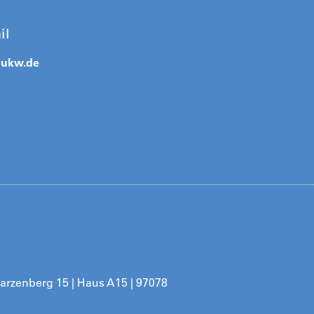
il
@
ukw.de
arzenberg 15 | Haus A15 | 97078