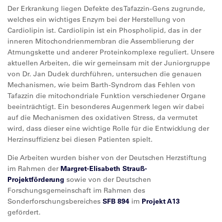
Der Erkrankung liegen Defekte des Tafazzin-Gens zugrunde,
welches ein wichtiges Enzym bei der Herstellung von
Cardiolipin ist. Cardiolipin ist ein Phospholipid, das in der
inneren Mitochondrienmembran die Assemblierung der
Atmungskette und anderer Proteinkomplexe reguliert. Unsere
aktuellen Arbeiten, die wir gemeinsam mit der Juniorgruppe
von Dr. Jan Dudek durchführen, untersuchen die genauen
Mechanismen, wie beim Barth-Syndrom das Fehlen von
Tafazzin die mitochondriale Funktion verschiedener Organe
beeinträchtigt. Ein besonderes Augenmerk legen wir dabei
auf die Mechanismen des oxidativen Stress, da vermutet
wird, dass dieser eine wichtige Rolle für die Entwicklung der
Herzinsuffizienz bei diesen Patienten spielt.
Die Arbeiten wurden bisher von der Deutschen Herzstiftung
im Rahmen der
Margret-Elisabeth Strauß-
Projektförderung
sowie von der Deutschen
Forschungsgemeinschaft im Rahmen des
Sonderforschungsbereiches
SFB 894
im
Projekt A13
gefördert.