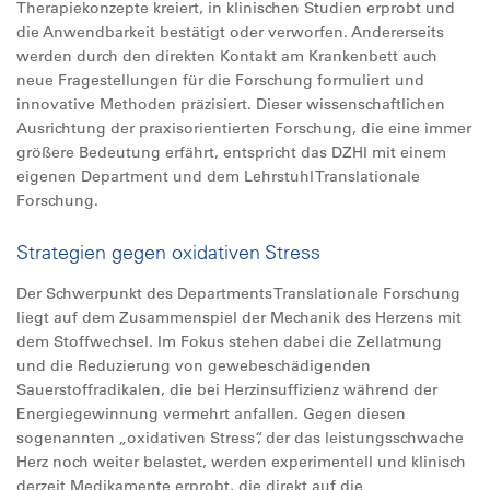
Therapiekonzepte kreiert, in klinischen Studien erprobt und
die Anwendbarkeit bestätigt oder verworfen. Andererseits
werden durch den direkten Kontakt am Krankenbett auch
neue Fragestellungen für die Forschung formuliert und
innovative Methoden präzisiert. Dieser wissenschaftlichen
Ausrichtung der praxisorientierten Forschung, die eine immer
größere Bedeutung erfährt, entspricht das DZHI mit einem
eigenen Department und dem Lehrstuhl Translationale
Forschung.
Strategien gegen oxidativen Stress
Der Schwerpunkt des Departments Translationale Forschung
liegt auf dem Zusammenspiel der Mechanik des Herzens mit
dem Stoffwechsel. Im Fokus stehen dabei die Zellatmung
und die Reduzierung von gewebeschädigenden
Sauerstoffradikalen, die bei Herzinsuffizienz während der
Energiegewinnung vermehrt anfallen. Gegen diesen
sogenannten „oxidativen Stress“, der das leistungsschwache
Herz noch weiter belastet, werden experimentell und klinisch
derzeit Medikamente erprobt, die direkt auf die