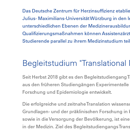
Das Deutsche Zentrum für Herzinsuffizienz etabli
Julius- Maximilians-Universität Würzburg in den 
unterschiedlichen Ebenen der Medizinerausbildu
Qualifizierungsmaßnahmen können Assistenzärzt
Studierende parallel zu ihrem Medizinstudium te
Begleitstudium "Translational
Seit Herbst 2018 gibt es den Begleitstudiengang Tr
aus den früheren Studiengängen Experimentelle 
Forschung und Epidemiologie entwickelt.
Die erfolgreiche und zeitnahe Translation wissens
Grundlagen- und der präklinischen Forschung in
sowie in die Versorgung der Bevölkerung, ist ein
in der Medizin. Ziel des Begleitstudiengangs Trans