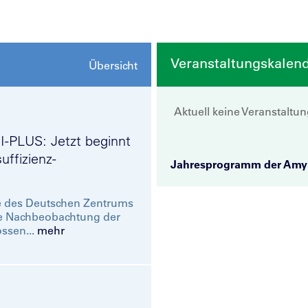
Veranstaltungskalen
Übersicht
Aktuell keine Veranstaltu
I-PLUS: Jetzt beginnt
uffizienz-
Jahresprogramm der Amylo
e des Deutschen Zentrums
die Nachbeobachtung der
ssen...
mehr