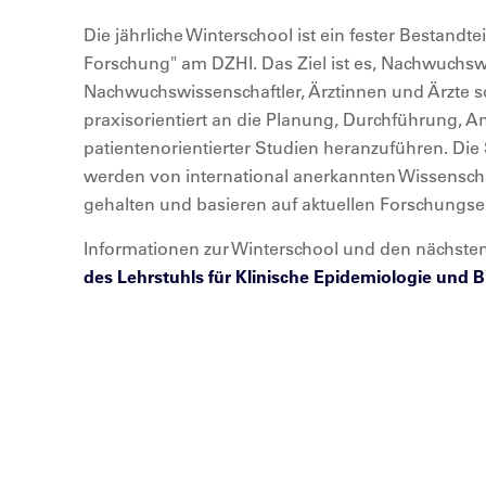
Die jährliche Winterschool ist ein fester Bestandte
Forschung" am DZHI. Das Ziel ist es, Nachwuchsw
Nachwuchswissenschaftler, Ärztinnen und Ärzte 
praxisorientiert an die Planung, Durchführung, 
patientenorientierter Studien heranzuführen. Di
werden von international anerkannten Wissenscha
gehalten und basieren auf aktuellen Forschungs
Informationen zur Winterschool und den nächsten
des Lehrstuhls für Klinische Epidemiologie und B