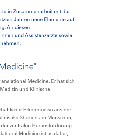
erte in Zusammenarbeit mit der
letzten Jahren neue Elemente auf
ng. An diesen
innen und Assistenzärzte sowie
ilnehmen.
 Medicine"
anslational Medicine. Er hat sich
Medizin und Klinische
chaftlicher Erkenntnisse aus der
 klinische Studien am Menschen,
e der zentralen Herausforderung
lational Medicine ist es daher,