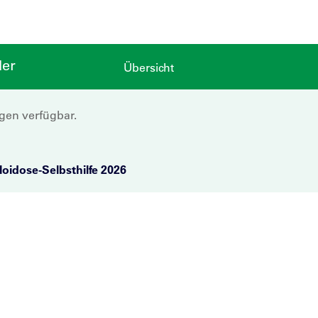
der
Übersicht
ngen verfügbar.
idose-Selbsthilfe 2026