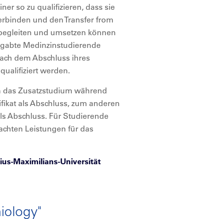
er so zu qualifizieren, dass sie
rbinden und den Transfer from
 begleiten und umsetzen können
begabte Medinzinstudierende
 nach dem Abschluss ihres
ualifiziert werden.
n das Zusatzstudium während
ikat als Abschluss, zum anderen
ls Abschluss. Für Studierende
achten Leistungen für das
ius-Maximilians-Universität
iology"