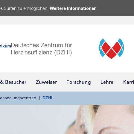
s Surfen zu ermöglichen.
Weitere Informationen
 & Besucher
Zuweiser
Forschung
Lehre
Karr
ehandlungszentren
DZHI