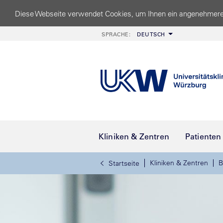
Diese Webseite verwendet Cookies, um Ihnen ein angenehmere
SPRACHE:
DEUTSCH
Kliniken & Zentren
Patienten
Kliniken & Zentren
B
Startseite