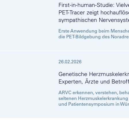
First-in-human-Studie: Vie
PET-Tracer zeigt hochauflö
sympathischen Nervensys
Erste Anwendung beim Menschen
die PET-Bildgebung des Noradren
26.02.2026
Genetische Herzmuskelerk
Experten, Ärzte und Betro
ARVC erkennen, verstehen, beha
seltenen Herzmuskelerkrankung 
und Patientensymposium in Wür