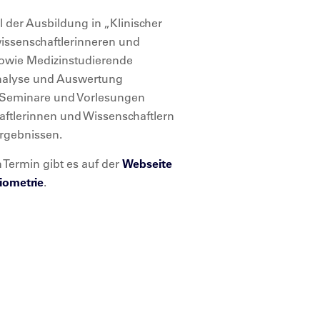
il der Ausbildung in „Klinischer
issenschaftlerinneren und
sowie Medizinstudierende
Analyse und Auswertung
e Seminare und Vorlesungen
ftlerinnen und Wissenschaftlern
ergebnissen.
 Termin gibt es auf der
Webseite
iometrie
.