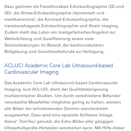
Dazu gehören die Transthorakale Echokardiographie (2D und
3D), die Stress-Echokardiographie (dynamisch und
medikamentös), die Kontrast-Echokardiographie, die
transösophageale Echokardiographie und Strain imaging.
Zudem stellt das Labor ein breitgefächertes Angebot zur
Weiterbildung und Qualifizierung sowie viele
Serviceleistungen im Bereich der kardiovaskulären
Bildgebung und Gutachtenbefunde zur Verfügung.
ACL-UCI Academic Core Lab Ultrasound-based
Cardiovascular Imaging
Das Academic Core Lab Ultrasound-based Cardiovascular
Imaging, kurz ACL-UCI, dient der Qualitätssteigerung
multizentrischer Studien. Um durch verschiedene Befunder
verursachte Messfehler möglichst gering zu halten, werden
alle Bilder der teilnehmenden Zentren standardisiert
ausgewertet. Dazu wird eine spezielle Software (Image
Arena®, TomTec) genutzt, die Echo-Bilder aller gängigen
Ultraschallgeräte-Hersteller verarbeiten kann. Mit Hilfe dieser