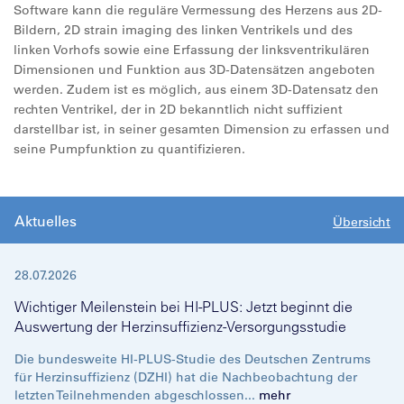
Software kann die reguläre Vermessung des Herzens aus 2D-
Bildern, 2D strain imaging des linken Ventrikels und des
linken Vorhofs sowie eine Erfassung der linksventrikulären
Dimensionen und Funktion aus 3D-Datensätzen angeboten
werden. Zudem ist es möglich, aus einem 3D-Datensatz den
rechten Ventrikel, der in 2D bekanntlich nicht suffizient
darstellbar ist, in seiner gesamten Dimension zu erfassen und
seine Pumpfunktion zu quantifizieren.
Aktuelles
Übersicht
28.07.2026
Wichtiger Meilenstein bei HI-PLUS: Jetzt beginnt die
Auswertung der Herzinsuffizienz-Versorgungsstudie
Die bundesweite HI-PLUS-Studie des Deutschen Zentrums
für Herzinsuffizienz (DZHI) hat die Nachbeobachtung der
letzten Teilnehmenden abgeschlossen...
mehr