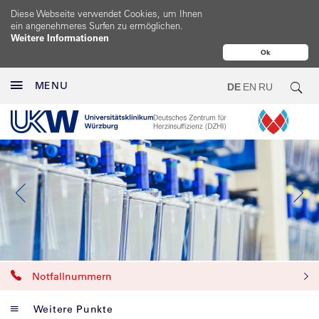
Diese Webseite verwendet Cookies, um Ihnen
ein angenehmeres Surfen zu ermöglichen.
Weitere Informationen
Ok
MENU
DE
EN
RU
Notfallnummern
Weitere Punkte