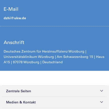
E-Mail
dzhi@
ukw.de
Anschrift
Deutsches Zentrum für Herzinsuffizienz Würzburg |
Universitätsklinikum Würzburg | Am Schwarzenberg 15 | Haus
A15 | 97078 Würzburg | Deutschland
Zentrale Seiten
Kliniken & Zentren
Medien & Kontakt