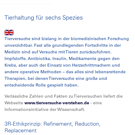
Tierhaltung für sechs Spezies
Tierversuche sind bislang in der biomedizinischen Forschung
unverzichtbar. Fast alle grundlegenden Fortschritte in der
Medizin sind auf Versuche mit Tieren zurückzuführen.
Impfstoffe, Antibiotika, Insulin, Medikamente gegen den
Krebs, aber auch der Einsatz von Herzschrittmachern und
andere operative Methoden – das alles sind lebensrettende
Therapien, bei denen Tierversuche eine große und
entscheidende Rolle gespielt haben.
Verlässliche Zahlen und Fakten zu Tierversuchen liefert die
Webseite
www.tierversuche-verstehen.de
- eine
Informationsinitiative der Wissenschaft.
3R-Ethikprinzip: Refinement, Reduction,
Replacement