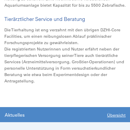
Aquariumsanlage bietet Kapazität für bis zu 5500 Zebrafische.
Tierärztlicher Service und Beratung
Die Tierhaltung ist eng verzahnt mit den übrigen DZHI-Core
Facilities, um einen reibungslosen Ablauf präklinischer
Forschungsprojekte zu gewährleisten.
Die registrierten Nutzerinnen und Nutzer erfährt neben der
tierpflegerischen Versorgung seiner Tiere auch tierärztliche
Services (Arzneimittelversorgung, Großtier-Operationen) und
personelle Unterstützung in Form versuchstierkundlicher
Beratung wie etwa beim Experimentdesign oder der
Antragstellung.
Aktuelles
Übersicht