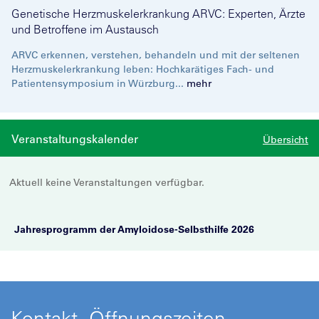
Genetische Herzmuskelerkrankung ARVC: Experten, Ärzte
und Betroffene im Austausch
ARVC erkennen, verstehen, behandeln und mit der seltenen
Herzmuskelerkrankung leben: Hochkarätiges Fach- und
Patientensymposium in Würzburg...
mehr
Veranstaltungskalender
Übersicht
Aktuell keine Veranstaltungen verfügbar.
Jahresprogramm der Amyloidose-Selbsthilfe 2026
Kontakt, Öffnungszeiten,