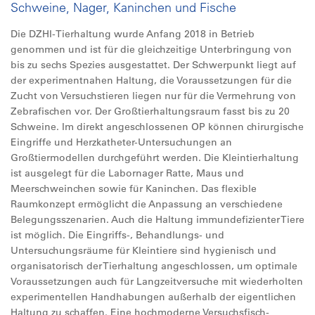
Schweine, Nager, Kaninchen und Fische
Die DZHI-Tierhaltung wurde Anfang 2018 in Betrieb
genommen und ist für die gleichzeitige Unterbringung von
bis zu sechs Spezies ausgestattet. Der Schwerpunkt liegt auf
der experimentnahen Haltung, die Voraussetzungen für die
Zucht von Versuchstieren liegen nur für die Vermehrung von
Zebrafischen vor. Der Großtierhaltungsraum fasst bis zu 20
Schweine. Im direkt angeschlossenen OP können chirurgische
Eingriffe und Herzkatheter-Untersuchungen an
Großtiermodellen durchgeführt werden. Die Kleintierhaltung
ist ausgelegt für die Labornager Ratte, Maus und
Meerschweinchen sowie für Kaninchen. Das flexible
Raumkonzept ermöglicht die Anpassung an verschiedene
Belegungsszenarien. Auch die Haltung immundefizienter Tiere
ist möglich. Die Eingriffs-, Behandlungs- und
Untersuchungsräume für Kleintiere sind hygienisch und
organisatorisch der Tierhaltung angeschlossen, um optimale
Voraussetzungen auch für Langzeitversuche mit wiederholten
experimentellen Handhabungen außerhalb der eigentlichen
Haltung zu schaffen. Eine hochmoderne Versuchsfisch-