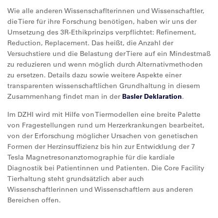
Wie alle anderen Wissenschaflterinnen und Wissenschaftler,
die Tiere für ihre Forschung benötigen, haben wir uns der
Umsetzung des 3R-Ethikprinzips verpflichtet: Refinement,
Reduction, Replacement. Das heißt, die Anzahl der
Versuchstiere und die Belastung der Tiere auf ein Mindestmaß
zu reduzieren und wenn möglich durch Alternativmethoden
zu ersetzen. Details dazu sowie weitere Aspekte einer
transparenten wissenschaftlichen Grundhaltung in diesem
Zusammenhang findet man in der
Basler Deklaration
.
Im DZHI wird mit Hilfe von Tiermodellen eine breite Palette
von Fragestellungen rund um Herzerkrankungen bearbeitet,
von der Erforschung möglicher Ursachen von genetischen
Formen der Herzinsuffizienz bis hin zur Entwicklung der 7
Tesla Magnetresonanztomographie für die kardiale
Diagnostik bei Patientinnen und Patienten. Die Core Facility
Tierhaltung steht grundsätzlich aber auch
Wissenschaftlerinnen und Wissenschaftlern aus anderen
Bereichen offen.