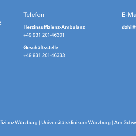
Telefon
E-Ma
z
Herzinsuffizienz-Ambulanz
dzhi
+49 931 201-46301
Geschäftsstelle
+49 931 201-46333
fizienz Würzburg | Universitätsklinikum Würzburg | Am Schw