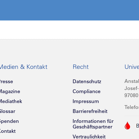
Medien & Kontakt
Recht
Unive
Anstal
resse
Datenschutz
Josef-
Magazine
Compliance
97080
Mediathek
Impressum
Telefo
lossar
Barrierefreiheit
Spenden
Informationen für
Geschäftspartner
ontakt
Vertraulichkeit