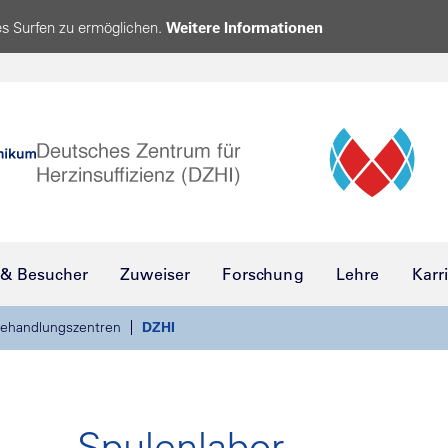
s Surfen zu ermöglichen.
Weitere Informationen
 & Besucher
Zuweiser
Forschung
Lehre
Karr
ehandlungszentren
DZHI
Spulenlabor