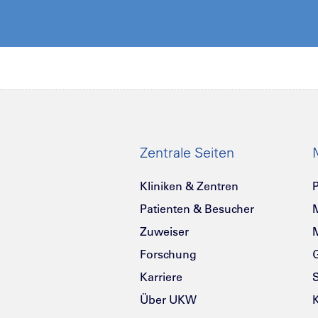
Zentrale Seiten
Kliniken & Zentren
P
Patienten & Besucher
Zuweiser
Forschung
G
Karriere
Über UKW
K