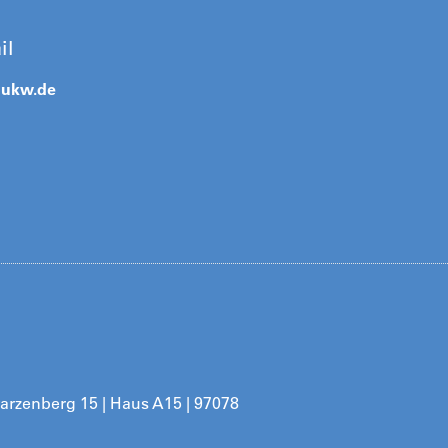
il
@
ukw.de
arzenberg 15 | Haus A15 | 97078