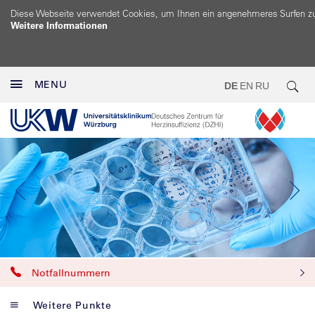
Diese Webseite verwendet Cookies, um Ihnen ein angenehmeres Surfen z
Weitere Informationen
MENU
DE
EN
RU
Notfallnummern
Weitere Punkte