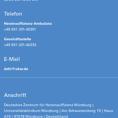
Telefon
Herzinsuffizienz-Ambulanz
+49 931 201-46301
Geschäftsstelle
+49 931 201-46333
E-Mail
dzhi@
ukw.de
Anschrift
Deutsches Zentrum für Herzinsuffizienz Würzburg |
Universitätsklinikum Würzburg | Am Schwarzenberg 15 | Haus
A15 | 97078 Würzburg | Deutschland