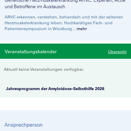
Genetische Herzmuskelerkrankung ARVC: Experten, Ärzte
und Betroffene im Austausch
ARVC erkennen, verstehen, behandeln und mit der seltenen
Herzmuskelerkrankung leben: Hochkarätiges Fach- und
Patientensymposium in Würzburg...
mehr
Veranstaltungskalender
Übersicht
Aktuell keine Veranstaltungen verfügbar.
Jahresprogramm der Amyloidose-Selbsthilfe 2026
Ansprechperson