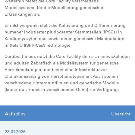
Weiterhin bietet die Core Facility verschiedene
Modellsysteme für die Modellierung genetischer
Erkrankungen an.
Ein Schwerpunkt stellt die Kultivierung und Differenzierung
humaner induzierter pluripotenter Stammzellen (iPSCs) in
Kardiomyozyten dar, sowie deren genetische Manipulation
mittels CRISPR-Cas9 Technologie.
Darüber hinaus nutzt die Core Facility den sich entwickelnden
und adulten Zebrafisch als Modellsystem für genetische
Herzerkrankungen und bietet eine Infrastruktur zur
Charakterisierung von Herzphänotypen an. Auch stehen
verschiedene Hintergrundlinien und genetische Modelle
(knock-out, knock-in verschiedener Gene) zur Verfügung.
Aktuelles
Übersicht
28.07.2026