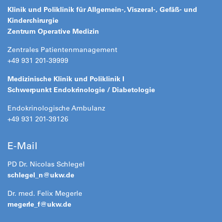
Klinik und Poliklinik für Allgemein-, Viszeral-, Gefäß- und
Kinderchirurgie
Zentrum Operative Medizin
Zentrales Patientenmanagement
+49 931 201-39999
Medizinische Klinik und Poliklinik I
Schwerpunkt Endokrinologie / Diabetologie
Endokrinologische Ambulanz
+49 931 201-39126
E-Mail
PD Dr. Nicolas Schlegel
schlegel_n@
ukw.de
Dr. med. Felix Megerle
megerle_f@
ukw.de