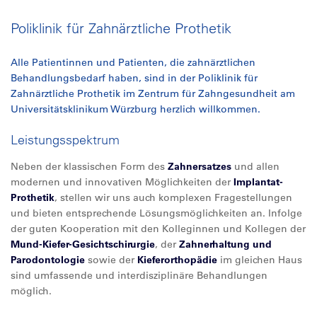
Poliklinik für Zahnärztliche Prothetik
Alle Patientinnen und Patienten, die zahnärztlichen
Behandlungsbedarf haben, sind in der Poliklinik für
Zahnärztliche Prothetik im Zentrum für Zahngesundheit am
Universitätsklinikum Würzburg herzlich willkommen.
Leistungsspektrum
Neben der klassischen Form des
Zahnersatzes
und allen
modernen und innovativen Möglichkeiten der
Implantat-
Prothetik
, stellen wir uns auch komplexen Fragestellungen
und bieten entsprechende Lösungsmöglichkeiten an. Infolge
der guten Kooperation mit den Kolleginnen und Kollegen der
Mund-Kiefer-Gesichtschirurgie
, der
Zahnerhaltung und
Parodontologie
sowie der
Kieferorthopädie
im gleichen Haus
sind umfassende und interdisziplinäre Behandlungen
möglich.