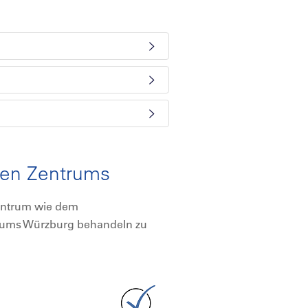
chen Zentrums
Zentrum wie dem
ikums Würzburg behandeln zu