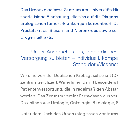
Das Uroonkologische Zentrum am Universitätskli
spezialisierte Einrichtung, die sich auf die Dia
urologischen Tumorerkrankungen konzentriert. 
Prostatakrebs, Blasen- und Nierenkrebs sowie se
Urogenitaltrakts.
Unser Anspruch ist es, Ihnen die be
Versorgung zu bieten – individuell, kom
Stand der Wissensc
Wir sind von der Deutschen Krebsgesellschaft (D
Zentrum zertifiziert. Wir erfüllen damit besonder
Patientenversorgung, die in regelmäßigen Abstä
werden. Das Zentrum vereint Fachwissen aus ve
Disziplinen wie Urologie, Onkologie, Radiologie,
Unter dem Dach des Uroonkologischen Zentrums b