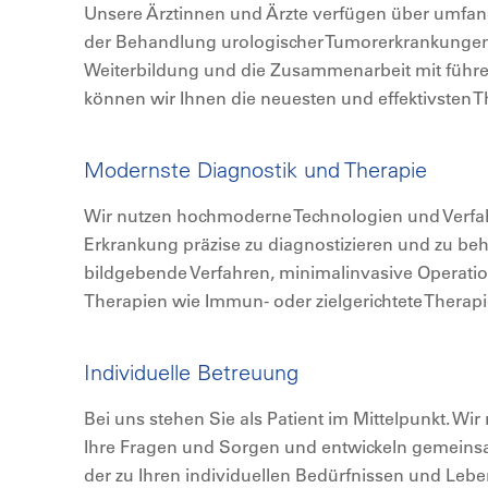
Unsere Ärztinnen und Ärzte verfügen über umfan
der Behandlung urologischer Tumorerkrankungen.
Weiterbildung und die Zusammenarbeit mit führ
können wir Ihnen die neuesten und effektivsten T
Modernste Diagnostik und Therapie
Wir nutzen hochmoderne Technologien und Verfa
Erkrankung präzise zu diagnostizieren und zu b
bildgebende Verfahren, minimalinvasive Operati
Therapien wie Immun- oder zielgerichtete Therapi
Individuelle Betreuung
Bei uns stehen Sie als Patient im Mittelpunkt. Wi
Ihre Fragen und Sorgen und entwickeln gemeinsa
der zu Ihren individuellen Bedürfnissen und Le