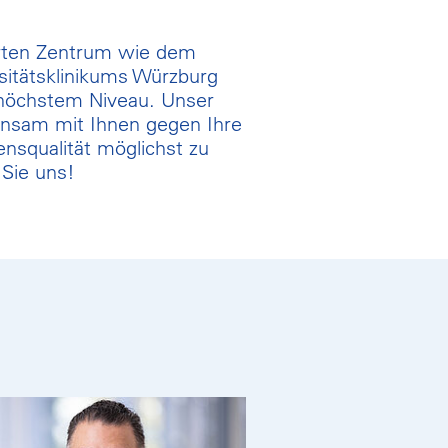
erten Zentrum wie dem
itätsklinikums Würzburg
 höchstem Niveau. Unser
insam mit Ihnen gegen Ihre
nsqualität möglichst zu
 Sie uns!