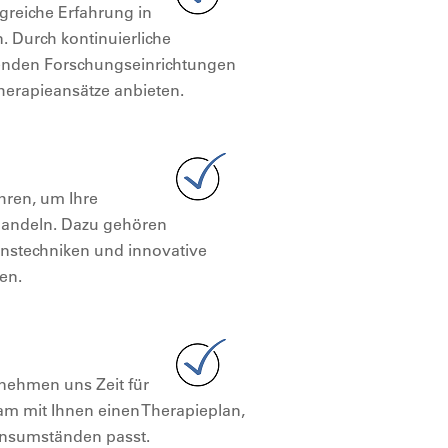
greiche Erfahrung in
 Durch kontinuierliche
enden Forschungseinrichtungen
herapieansätze anbieten.
hren, um Ihre
ehandeln. Dazu gehören
onstechniken und innovative
en.
r nehmen uns Zeit für
m mit Ihnen einen Therapieplan,
bensumständen passt.