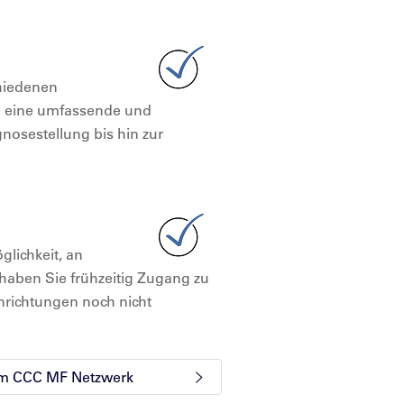
hiedenen
ie eine umfassende und
nosestellung bis hin zur
glichkeit, an
 haben Sie frühzeitig Zugang zu
nrichtungen noch nicht
 im CCC MF Netzwerk