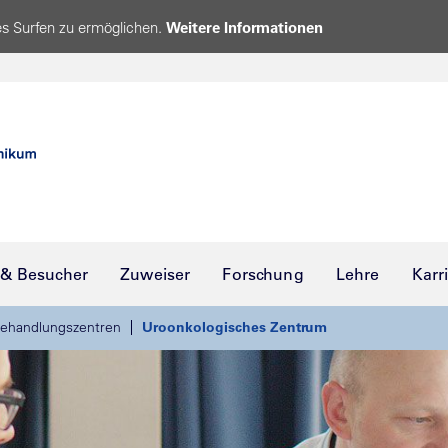
s Surfen zu ermöglichen.
Weitere Informationen
 & Besucher
Zuweiser
Forschung
Lehre
Karr
ehandlungszentren
Uroonkologisches Zentrum