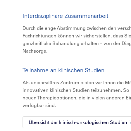
Interdisziplinäre Zusammenarbeit
Durch die enge Abstimmung zwischen den versc
Fachrichtungen können wir sicherstellen, dass S
ganzheitliche Behandlung erhalten – von der Diag
Nachsorge.
Teilnahme an klinischen Studien
Als universitäres Zentrum bieten wir Ihnen die Mö
innovativen klinischen Studien teilzunehmen. So
neuen Therapieoptionen, die in vielen anderen Ei
verfügbar sind.
Übersicht der klinisch-onkologischen Studien