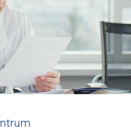
entrum