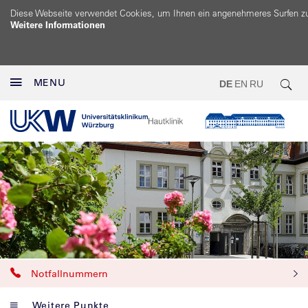
Diese Webseite verwendet Cookies, um Ihnen ein angenehmeres Surfen z
Weitere Informationen
MENU
DE
EN
RU
Notfallnummern
Weitere Punkte