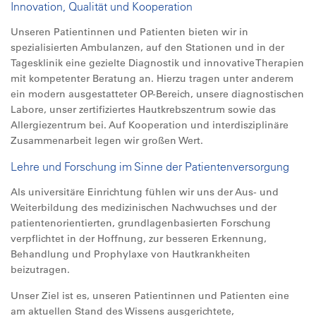
Innovation, Qualität und Kooperation
Unseren Patientinnen und Patienten bieten wir in
spezialisierten Ambulanzen, auf den Stationen und in der
Tagesklinik eine gezielte Diagnostik und innovative Therapien
mit kompetenter Beratung an. Hierzu tragen unter anderem
ein modern ausgestatteter OP-Bereich, unsere diagnostischen
Labore, unser zertifiziertes Hautkrebszentrum sowie das
Allergiezentrum bei. Auf Kooperation und interdisziplinäre
Zusammenarbeit legen wir großen Wert.
Lehre und Forschung im Sinne der Patientenversorgung
Als universitäre Einrichtung fühlen wir uns der Aus- und
Weiterbildung des medizinischen Nachwuchses und der
patientenorientierten, grundlagenbasierten Forschung
verpflichtet in der Hoffnung, zur besseren Erkennung,
Behandlung und Prophylaxe von Hautkrankheiten
beizutragen.
Unser Ziel ist es, unseren Patientinnen und Patienten eine
am aktuellen Stand des Wissens ausgerichtete,