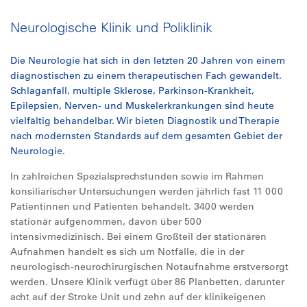
Neurologische Klinik und Poliklinik
Die Neurologie hat sich in den letzten 20 Jahren von einem
diagnostischen zu einem therapeutischen Fach gewandelt.
Schlaganfall, multiple Sklerose, Parkinson-Krankheit,
Epilepsien, Nerven- und Muskelerkrankungen sind heute
vielfältig behandelbar. Wir bieten Diagnostik und Therapie
nach modernsten Standards auf dem gesamten Gebiet der
Neurologie.
In zahlreichen Spezialsprechstunden sowie im Rahmen
konsiliarischer Untersuchungen werden jährlich fast 11 000
Patientinnen und Patienten behandelt. 3400 werden
stationär aufgenommen, davon über 500
intensivmedizinisch. Bei einem Großteil der stationären
Aufnahmen handelt es sich um Notfälle, die in der
neurologisch-neurochirurgischen Notaufnahme erstversorgt
werden. Unsere Klinik verfügt über 86 Planbetten, darunter
acht auf der Stroke Unit und zehn auf der klinikeigenen