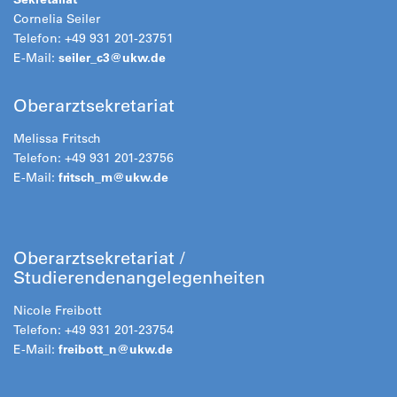
Cornelia Seiler
Telefon: +49 931 201-23751
E-Mail:
seiler_c3@
ukw.de
Oberarztsekretariat
Melissa Fritsch
Telefon: +49 931 201-23756
E-Mail:
fritsch_m@
ukw.de
Oberarztsekretariat /
Studierendenangelegenheiten
Nicole Freibott
Telefon: +49 931 201-23754
E-Mail:
freibott_n@
ukw.de