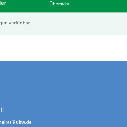
der
Übersicht
ngen verfügbar.
il
nalrat@
ukw.de