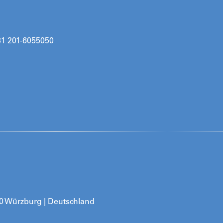
31 201-6055050
80 Würzburg | Deutschland