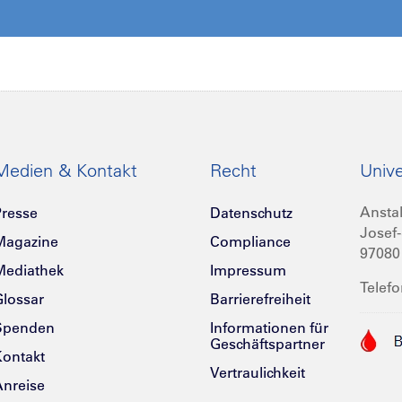
Medien & Kontakt
Recht
Unive
Anstal
resse
Datenschutz
Josef-
Magazine
Compliance
97080
Mediathek
Impressum
Telefo
lossar
Barrierefreiheit
Spenden
Informationen für
Geschäftspartner
ontakt
Vertraulichkeit
nreise