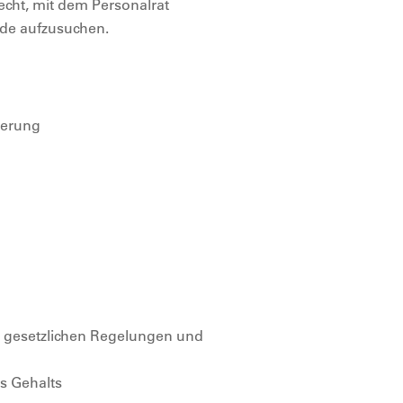
echt, mit dem Personalrat
nde aufzusuchen.
ierung
en gesetzlichen Regelungen und
s Gehalts