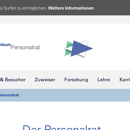
s Surfen zu ermöglichen.
Weitere Informationen
 & Besucher
Zuweiser
Forschung
Lehre
Karr
ersonalrat
Der Personalrat