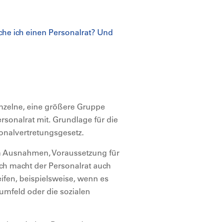
che ich einen Personalrat? Und
Einzelne, eine größere Gruppe
ersonalrat mit. Grundlage für die
sonalvertretungsgesetz.
n Ausnahmen, Voraussetzung für
ich macht der Personalrat auch
eifen, beispielsweise, wenn es
umfeld oder die sozialen