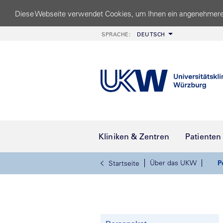
Diese Webseite verwendet Cookies, um Ihnen ein angenehmere
SPRACHE:
DEUTSCH
Kliniken & Zentren
Patienten
Über das UKW
P
Startseite