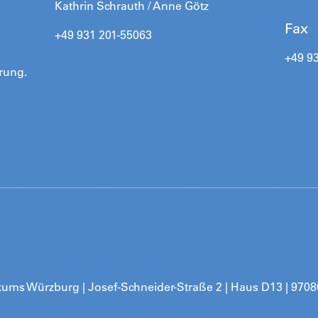
Kathrin Schrauth / Anne Götz
Fax
+49 931 201-55063
+49 9
rung.
ikums Würzburg | Josef-Schneider-Straße 2 | Haus D13 | 970