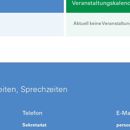
Veranstaltungskalen
Aktuell keine Veranstaltu
iten, Sprechzeiten
Telefon
E-Ma
Sekretariat
perso