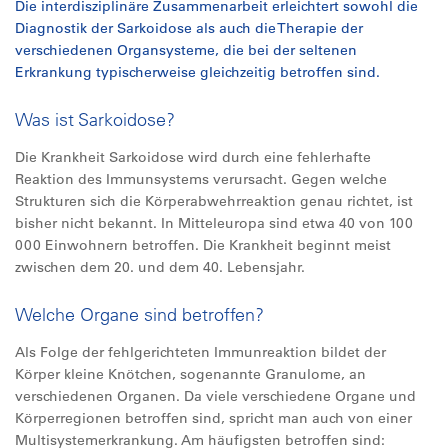
Die interdisziplinäre Zusammenarbeit erleichtert sowohl die
Diagnostik der Sarkoidose als auch die Therapie der
verschiedenen Organsysteme, die bei der seltenen
Erkrankung typischerweise gleichzeitig betroffen sind.
Was ist Sarkoidose?
Die Krankheit Sarkoidose wird durch eine fehlerhafte
Reaktion des Immunsystems verursacht. Gegen welche
Strukturen sich die Körperabwehrreaktion genau richtet, ist
bisher nicht bekannt. In Mitteleuropa sind etwa 40 von 100
000 Einwohnern betroffen. Die Krankheit beginnt meist
zwischen dem 20. und dem 40. Lebensjahr.
Welche Organe sind betroffen?
Als Folge der fehlgerichteten Immunreaktion bildet der
Körper kleine Knötchen, sogenannte Granulome, an
verschiedenen Organen. Da viele verschiedene Organe und
Körperregionen betroffen sind, spricht man auch von einer
Multisystemerkrankung. Am häufigsten betroffen sind: