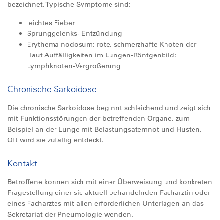
bezeichnet. Typische Symptome sind:
leichtes Fieber
Sprunggelenks- Entzündung
Erythema nodosum: rote, schmerzhafte Knoten der
Haut Auffälligkeiten im Lungen-Röntgenbild:
Lymphknoten-Vergrößerung
Chronische Sarkoidose
Die chronische Sarkoidose beginnt schleichend und zeigt sich
mit Funktionsstörungen der betreffenden Organe, zum
Beispiel an der Lunge mit Belastungsatemnot und Husten.
Oft wird sie zufällig entdeckt.
Kontakt
Betroffene können sich mit einer Überweisung und konkreten
Fragestellung einer sie aktuell behandelnden Fachärztin oder
eines Facharztes mit allen erforderlichen Unterlagen an das
Sekretariat der Pneumologie wenden.