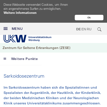
Diese Webseite verwendet Cookies, um Ihnen
ein angenehmeres Surfen zu ermöglichen.
Weitere Informationen
Ok
MENU
DE
EN
RU
Zentrum für Seltene Erkrankungen (ZESE)
Weitere Punkte
Sarkoidosezentrum
Im Sarkoidosezentrum haben sich die Spezialistinnen und
Spezialisten der Augenklinik, der Hautklinik, der Kinderklinik,
der beiden Medizinischen Kliniken und der Neurologischen
Klinik unseres Universitätsklinikums zusammengeschlossen.