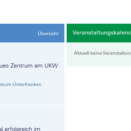
Veranstaltungskalen
Übersicht
Aktuell keine Veranstaltu
Neues Zentrum am UKW
trum Unterfranken
l erfolgreich im