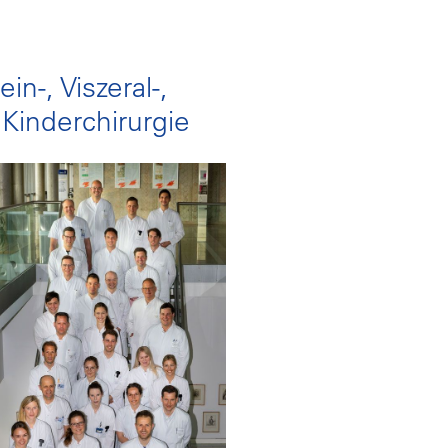
in-, Viszeral-,
 Kinderchirurgie