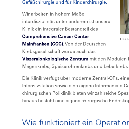
Gefäßchirurgie und für Kinderchirurgie.
Wir arbeiten in hohem Maße
interdisziplinär, unter anderem ist unsere
Klinik ein integraler Bestandteil des
Comprehensive Cancer Center
Das T
Mainfranken (CCC)
. Von der Deutschen
Krebsgesellschaft wurde auch das
Viszeralonkologische Zentrum
mit den Modulen 
Magenkrebs, Speiseröhrenkrebs und Leberkrebs zer
Die Klinik verfügt über moderne Zentral-OPs, ein
Intensivstation sowie eine eigene Intermediate-Ca
chirurgischen Poliklinik bieten wir zahlreiche Sp
hinaus besteht eine eigene chirurgische Endosko
Wie funktioniert ein Operati