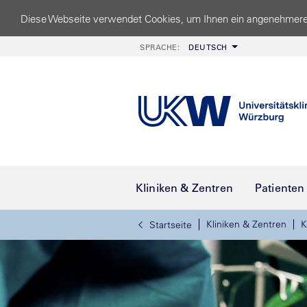
Diese Webseite verwendet Cookies, um Ihnen ein angenehmere
SPRACHE:
DEUTSCH
Kliniken & Zentren
Patienten
Kliniken & Zentren
K
Startseite