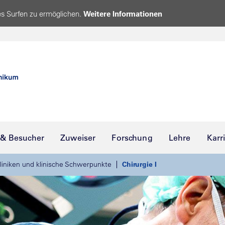
s Surfen zu ermöglichen.
Weitere Informationen
 & Besucher
Zuweiser
Forschung
Lehre
Karr
liniken und klinische Schwerpunkte
Chirurgie I