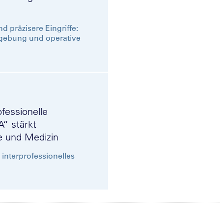
d präzisere Eingriffe:
dgebung und operative
fessionelle
“ stärkt
e und Medizin
 interprofessionelles