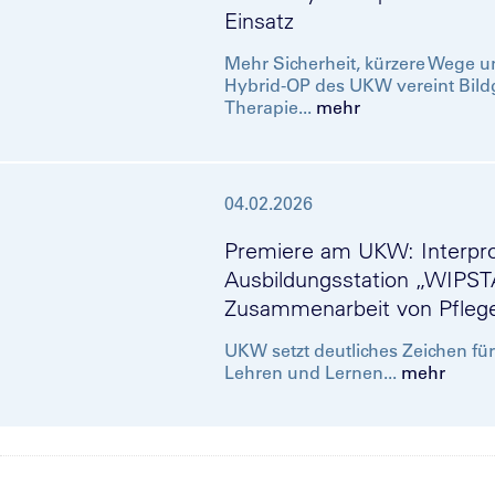
Einsatz
Mehr Sicherheit, kürzere Wege un
Hybrid-OP des UKW vereint Bil
Therapie...
mehr
04.02.2026
Premiere am UKW: Interpro
Ausbildungsstation „WIPSTA
Zusammenarbeit von Pfleg
UKW setzt deutliches Zeichen für
Lehren und Lernen...
mehr