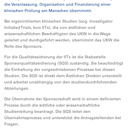
die Veranlassung, Organisation und Finanzierung einer
klinischen Prüfung am Menschen übernimmt.
Bei eigeninitiierten klinischen Studien (sog. Investigator
Initiated Trials, kurz IITs), die von ärztlichen und
wissenschaftlichen Beschäftigten des UKW in die Wege
geleitet und durchgeführt werden, übernimmt das UKW die
Rolle des Sponsors.
Für die Qualitätssicherung der IITs ist die Stabsstelle
Sponsorqualitätssicherung (SQS) zuständig. Sie beaufsichtigt
die Einhaltung der vorgeschriebenen Prozesse bei diesen
Studien. Die SQS ist direkt dem Ärztlichen Direktor unterstellt
und arbeitet unabhängig von den studiendurchführenden
Abteilungen.
Die Übernahme der Sponsorschaft wird in einem definierten
Prozess durch die ärztliche oder wissenschaftliche
Studienleitung beantragt. Die SQS leitet den
Übernahmeprozess und unterstützt die Antragstellenden bei
Fragen.