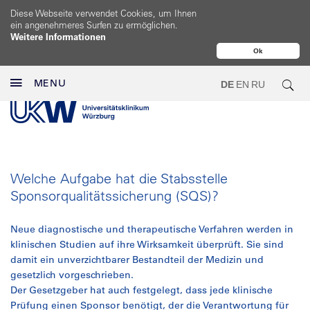
Diese Webseite verwendet Cookies, um Ihnen
ein angenehmeres Surfen zu ermöglichen.
Weitere Informationen
Ok
MENU
DE
EN
RU
Welche Aufgabe hat die Stabsstelle
Sponsorqualitätssicherung (SQS)?
Neue diagnostische und therapeutische Verfahren werden in
klinischen Studien auf ihre Wirksamkeit überprüft. Sie sind
damit ein unverzichtbarer Bestandteil der Medizin und
gesetzlich vorgeschrieben.
Der Gesetzgeber hat auch festgelegt, dass jede klinische
Prüfung einen Sponsor benötigt, der die Verantwortung für