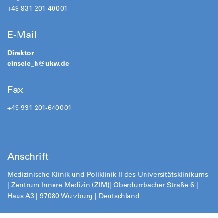
+49 931 201-40001
E-Mail
Direktor
einsele_h@
ukw.de
Fax
+49 931 201-640001
Anschrift
Medizinische Klinik und Poliklinik II des Universitätsklinikums
| Zentrum Innere Medizin (ZIM)
| Oberdürrbacher Straße 6 |
Haus A3 | 97080 Würzburg | Deutschland