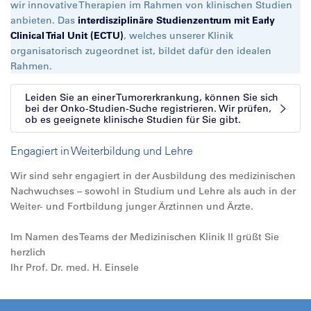
wir innovative Therapien im Rahmen von klinischen Studien
anbieten. Das
interdisziplinäre Studienzentrum mit Early
Clinical Trial Unit (ECTU)
, welches unserer Klinik
organisatorisch zugeordnet ist, bildet dafür den idealen
Rahmen.
Leiden Sie an einer Tumorerkrankung, können Sie sich
bei der Onko-Studien-Suche registrieren. Wir prüfen,
ob es geeignete klinische Studien für Sie gibt.
Engagiert in Weiterbildung und Lehre
Wir sind sehr engagiert in der Ausbildung des medizinischen
Nachwuchses – sowohl in Studium und Lehre als auch in der
Weiter- und Fortbildung junger Ärztinnen und Ärzte.
Im Namen des Teams der Medizinischen Klinik II grüßt Sie
herzlich
Ihr Prof. Dr. med. H. Einsele