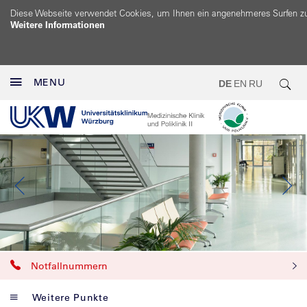
Diese Webseite verwendet Cookies, um Ihnen ein angenehmeres Surfen z
Weitere Informationen
MENU
DE
EN
RU
Notfallnummern
Weitere Punkte