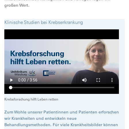
großen Wert.
Klinische Studien bei Krebserkrankung
Krebsforschung hilft Leben retten
Zum Wohle unserer Patientinnen und Patienten erforschen
wir Krankheiten und entwickeln neue
Behandlungsmethoden. Für viele Krankheitsbilder können