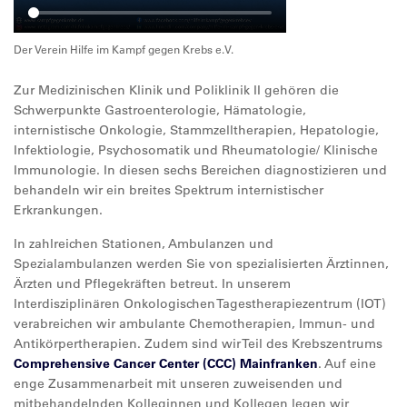
Der Verein Hilfe im Kampf gegen Krebs e.V.
Zur Medizinischen Klinik und Poliklinik II gehören die
Schwerpunkte Gastroenterologie, Hämatologie,
internistische Onkologie, Stammzelltherapien, Hepatologie,
Infektiologie, Psychosomatik und Rheumatologie/ Klinische
Immunologie. In diesen sechs Bereichen diagnostizieren und
behandeln wir ein breites Spektrum internistischer
Erkrankungen.
In zahlreichen Stationen, Ambulanzen und
Spezialambulanzen werden Sie von spezialisierten Ärztinnen,
Ärzten und Pflegekräften betreut. In unserem
Interdisziplinären Onkologischen Tagestherapiezentrum (IOT)
verabreichen wir ambulante Chemotherapien, Immun- und
Antikörpertherapien. Zudem sind wir Teil des Krebszentrums
Comprehensive Cancer Center (CCC) Mainfranken
. Auf eine
enge Zusammenarbeit mit unseren zuweisenden und
mitbehandelnden Kolleginnen und Kollegen legen wir