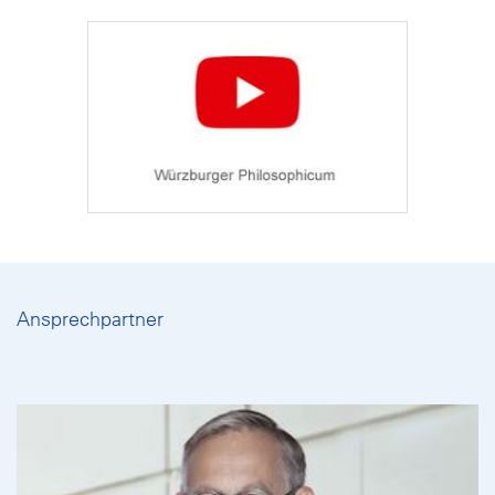
Ansprechpartner