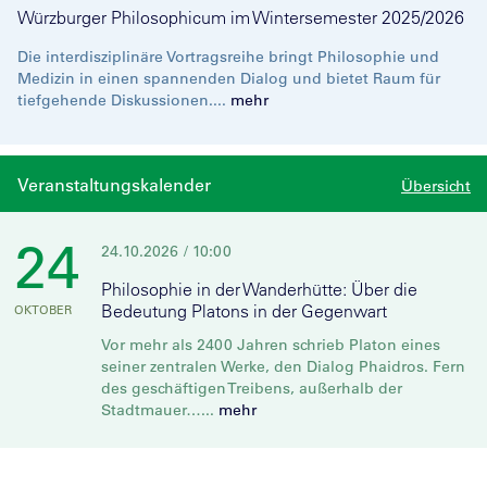
Würzburger Philosophicum im Wintersemester 2025/2026
Die interdisziplinäre Vortragsreihe bringt Philosophie und
Medizin in einen spannenden Dialog und bietet Raum für
tiefgehende Diskussionen....
mehr
Veranstaltungskalender
Übersicht
24
24.10.2026
/ 10:00
Philosophie in der Wanderhütte: Über die
Bedeutung Platons in der Gegenwart
OKTOBER
Vor mehr als 2400 Jahren schrieb Platon eines
seiner zentralen Werke, den Dialog Phaidros. Fern
des geschäftigen Treibens, außerhalb der
Stadtmauer…...
mehr