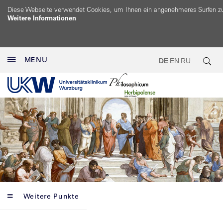
Diese Webseite verwendet Cookies, um Ihnen ein angenehmeres Surfen z
Weitere Informationen
MENU
DE
EN
RU
Weitere Punkte