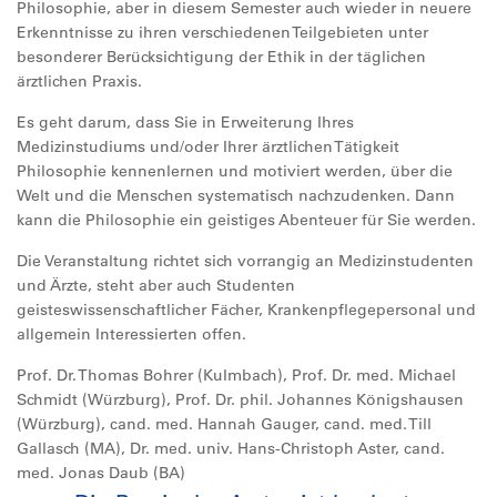
Philosophie, aber in diesem Semester auch wieder in neuere
Erkenntnisse zu ihren verschiedenen Teilgebieten unter
besonderer Berücksichtigung der Ethik in der täglichen
ärztlichen Praxis.
Es geht darum, dass Sie in Erweiterung Ihres
Medizinstudiums und/oder Ihrer ärztlichen Tätigkeit
Philosophie kennenlernen und motiviert werden, über die
Welt und die Menschen systematisch nachzudenken. Dann
kann die Philosophie ein geistiges Abenteuer für Sie werden.
Die Veranstaltung richtet sich vorrangig an Medizinstudenten
und Ärzte, steht aber auch Studenten
geisteswissenschaftlicher Fächer, Krankenpflegepersonal und
allgemein Interessierten offen.
Prof. Dr. Thomas Bohrer (Kulmbach), Prof. Dr. med. Michael
Schmidt (Würzburg), Prof. Dr. phil. Johannes Königshausen
(Würzburg), cand. med. Hannah Gauger, cand. med. Till
Gallasch (MA), Dr. med. univ. Hans-Christoph Aster, cand.
med. Jonas Daub (BA)