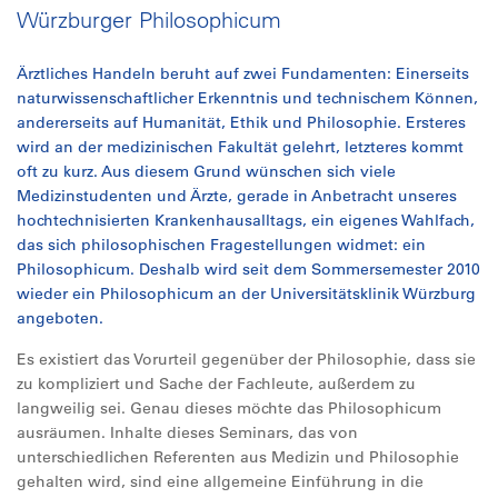
Würzburger Philosophicum
Ärztliches Handeln beruht auf zwei Fundamenten: Einerseits
naturwissenschaftlicher Erkenntnis und technischem Können,
andererseits auf Humanität, Ethik und Philosophie. Ersteres
wird an der medizinischen Fakultät gelehrt, letzteres kommt
oft zu kurz. Aus diesem Grund wünschen sich viele
Medizinstudenten und Ärzte, gerade in Anbetracht unseres
hochtechnisierten Krankenhausalltags, ein eigenes Wahlfach,
das sich philosophischen Fragestellungen widmet: ein
Philosophicum. Deshalb wird seit dem Sommersemester 2010
wieder ein Philosophicum an der Universitätsklinik Würzburg
angeboten.
Es existiert das Vorurteil gegenüber der Philosophie, dass sie
zu kompliziert und Sache der Fachleute, außerdem zu
langweilig sei. Genau dieses möchte das Philosophicum
ausräumen. Inhalte dieses Seminars, das von
unterschiedlichen Referenten aus Medizin und Philosophie
gehalten wird, sind eine allgemeine Einführung in die