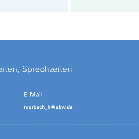
iten, Sprechzeiten
E-Mail
morbach_h@
ukw.de