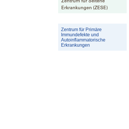
Zentrum für Seltene
Erkrankungen (ZESE)
Zentrum für Primäre
Immundefekte und
Autoinflammatorische
Erkrankungen