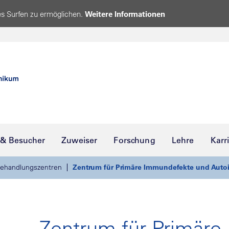
s Surfen zu ermöglichen.
Weitere Informationen
 & Besucher
Zuweiser
Forschung
Lehre
Karr
ehandlungszentren
Zentrum für Primäre Immundefekte und Auto
Zentrum für Primäre