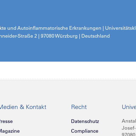
e und Autoinflammatorische Erkrankungen | Universitätskli
hneider-Straße 2 | 97080 Würzburg | Deutschland
Medien & Kontakt
Recht
Unive
Anstal
resse
Datenschutz
Josef-
Magazine
Compliance
97080