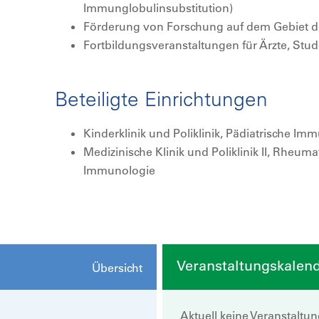
Immunglobulinsubstitution)
Förderung von Forschung auf dem Gebiet d
Fortbildungsveranstaltungen für Ärzte, Stu
Beteiligte Einrichtungen
Kinderklinik und Poliklinik, Pädiatrische Im
Medizinische Klinik und Poliklinik II, Rheum
Immunologie
Veranstaltungskalen
Übersicht
Aktuell keine Veranstaltu