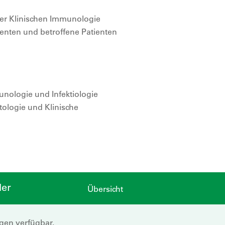
er Klinischen Immunologie
denten und betroffene Patienten
munologie und Infektiologie
atologie und Klinische
der
Übersicht
ngen verfügbar.