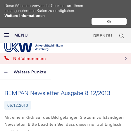
Diese Webseite verwendet Cookies, um Ihnen
ein angenehmeres Surfen zu ermöglichen.
Weitere Informationen
Ok
MENU
DE
EN
RU
Notfallnummern
Weitere Punkte
REMPAN Newsletter Ausgabe 8 12/2013
06.12.2013
Mit einem Klick auf das Bild gelangen Sie zum vollständigen
Newsletter. Bitte beachten Sie, dass dieser nur auf Englisch