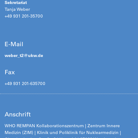
Sekretariat
Tanja Weber
+49 931 201-35700
E-Mail
weber_t2@
ukw.de
Fax
+49 931 201-635700
Anschrift
WHO REMPAN Kollaborationszentrum | Zentrum Innere
Medizin (ZIM) | Klinik und Poliklinik für Nuklearmedizin |