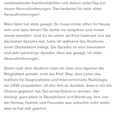
verschiedenste Krankheitsbilder und stehen jeden Tag vor
neuen Herausforderungen. Das bedeutet für mich alles:
Herausforderungen!
Mein Vater hat stets gesagt: Du muss immer offen für Neues
sein und dazu lernen! Du darfst nie aufgeben und musst
immer kämpfen. Und da ich schon als Kind fasziniert von der
deutschen Sprache war, habe ich während des Studiums
einen Deutschkurs belegt. Die Sprache ist eine besondere
und sehr schwierige Sprache. Aber wie gesagt, ich liebe
Herausforderungen.
Direkt nach dem Studium habe ich über eine Agentur die
Möglichkeit gehabt, mich bei Prof. Bley, dem Leiter des
Instituts für Diagnostische und Interventionelle Radiologie
am UKW vorzustellen. Ich bin ihm so dankbar, dass er mir die
Chance gegeben hat, Teil seines Teams zu werden. Der
Anfang, ganz allein in Deutschland und Würzburg, fern von
der Heimat, Familie und Freunden war sicherlich nicht leicht,
aber es hat sich gelohnt.