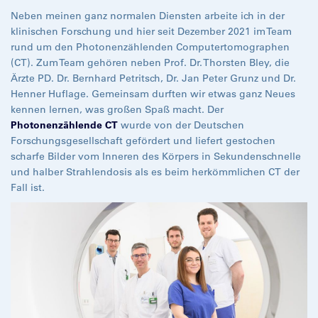
Neben meinen ganz normalen Diensten arbeite ich in der
klinischen Forschung und hier seit Dezember 2021 im Team
rund um den Photonenzählenden Computertomographen
(CT). Zum Team gehören neben Prof. Dr. Thorsten Bley, die
Ärzte PD. Dr. Bernhard Petritsch, Dr. Jan Peter Grunz und Dr.
Henner Huflage. Gemeinsam durften wir etwas ganz Neues
kennen lernen, was großen Spaß macht. Der
Photonenzählende CT
wurde von der Deutschen
Forschungsgesellschaft gefördert und liefert gestochen
scharfe Bilder vom Inneren des Körpers in Sekundenschnelle
und halber Strahlendosis als es beim herkömmlichen CT der
Fall ist.