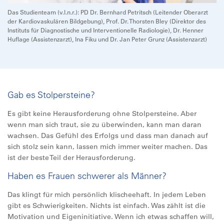
Das Studienteam (v.l.n.r.): PD Dr. Bernhard Petritsch (Leitender Oberarzt
der Kardiovaskulären Bildgebung), Prof. Dr. Thorsten Bley (Direktor des
Instituts für Diagnostische und Interventionelle Radiologie), Dr. Henner
Huflage (Assistenzarzt), Ina Fiku und Dr. Jan Peter Grunz (Assistenzarzt)
Gab es Stolpersteine?
Es gibt keine Herausforderung ohne Stolpersteine. Aber
wenn man sich traut, sie zu überwinden, kann man daran
wachsen. Das Gefühl des Erfolgs und dass man danach auf
sich stolz sein kann, lassen mich immer weiter machen. Das
ist der beste Teil der Herausforderung.
Haben es Frauen schwerer als Männer?
Das klingt für mich persönlich klischeehaft. In jedem Leben
gibt es Schwierigkeiten. Nichts ist einfach. Was zählt ist die
Motivation und Eigeninitiative. Wenn ich etwas schaffen will,