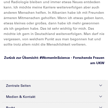
und Radiologie bleiben und immer etwas Neues entdecken
kann. Ich möchte meine Karriere weiterverfolgen aber auch
anderen Menschen helfen. In Albanien habe ich mit Freunden
ärmeren Mitmenschen geholfen. Wenn ich etwas geben kann,
etwas kleines oder großes, dann habe ich mehr gewonnen
als ich gegeben habe. Das ist sehr wichtig für mich. Das
möchte ich gern in Deutschland weiterverfolgen. Man darf nie
vergessen, von welchem Punkt aus man begonnen hat und
sollte trotz allem nicht die Menschlichkeit verlieren.
Zurück zur Übersicht: #WomenInScience - Forschende Frauen
am UKW
Zentrale Seiten
Kliniken & Zentren
Medien & Kontakt
Patienten & Besucher
Presse
Recht