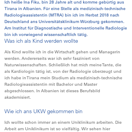
Ich heiße Ina Fiku, bin 28 Jahre alt und komme gebürtig aus
Tirana in Albanien. Für eine Stelle als medizinisch-technische
Radiologieassistentin (MTRA) bin ich im Herbst 2018 nach
Deutschland ans Universitätsklinikum Würzburg gekommen.
Am Institut für Diagnostische und Interventionelle Radiologie
bin ich vorwiegend wissenschaftlich tätig.
Was ich als Kind werden wollte
Als Kind wollte ich in die Wirtschaft gehen und Managerin
werden. Andererseits war ich sehr fasziniert von
Naturwissenschaften. Schließlich hat mich meine Tante, die
als Kardiologin tätig ist, von der Radiologie überzeugt und
ich habe in Tirana mein Studium als medizinisch-technische
Radiologieassistentin mit Bachelor und Master
abgeschlossen. In Albanien ist dieses Berufsbild
akademisiert.
Wie ich ans UKW gekommen bin
Ich wollte schon immer an einem Uniklinikum arbeiten. Die
Arbeit am Uniklinikum ist so vielfältig. Wir sehen hier