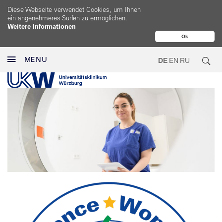
Diese Webseite verwendet Cookies, um Ihnen
ein angenehmeres Surfen zu ermöglichen.
Weitere Informationen
Ok
MENU
DE
EN
RU