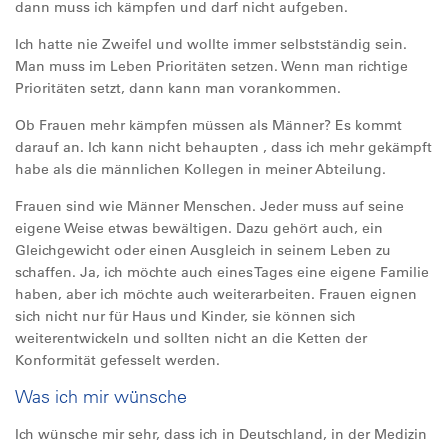
dann muss ich kämpfen und darf nicht aufgeben.
Ich hatte nie Zweifel und wollte immer selbstständig sein.
Man muss im Leben Prioritäten setzen. Wenn man richtige
Prioritäten setzt, dann kann man vorankommen.
Ob Frauen mehr kämpfen müssen als Männer? Es kommt
darauf an. Ich kann nicht behaupten , dass ich mehr gekämpft
habe als die männlichen Kollegen in meiner Abteilung.
Frauen sind wie Männer Menschen. Jeder muss auf seine
eigene Weise etwas bewältigen. Dazu gehört auch, ein
Gleichgewicht oder einen Ausgleich in seinem Leben zu
schaffen. Ja, ich möchte auch eines Tages eine eigene Familie
haben, aber ich möchte auch weiterarbeiten. Frauen eignen
sich nicht nur für Haus und Kinder, sie können sich
weiterentwickeln und sollten nicht an die Ketten der
Konformität gefesselt werden.
Was ich mir wünsche
Ich wünsche mir sehr, dass ich in Deutschland, in der Medizin