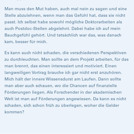
Man muss den Mut haben, auch mal nein zu sagen und eine
Stelle abzulehnen, wenn man das Gefühl hat, dass sie nicht
passt. Ich selbst habe sowohl mögliche Doktorarbeiten als
auch Postdoc-Stellen abgelehnt. Dabei habe ich auf mein
Bauchgefühl gehört. Und tatsächlich war das, was danach
kam, besser für mich.
Es kann auch nicht schaden, die verschiedenen Perspektiven
zu durchleuchten. Man sollte an dem Projekt arbeiten, für das
man brennt, das einen interessiert und motiviert. Einen
langweiligen Vortrag brauche ich gar nicht erst anzuhören.
Mich hält der innere Wissensdurst am Laufen. Dann sollte
man aber auch schauen, wo die Chancen auf finanzielle
Förderungen liegen. Als Forschender in der akademischen
Welt ist man auf Förderungen angewiesen. Da kann es nicht
schaden, sich schon früh zu überlegen, woher die Gelder
kommen?