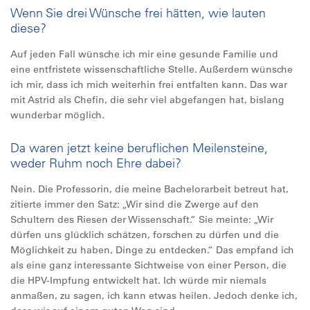
Wenn Sie drei Wünsche frei hätten, wie lauten
diese?
Auf jeden Fall wünsche ich mir eine gesunde Familie und
eine entfristete wissenschaftliche Stelle. Außerdem wünsche
ich mir, dass ich mich weiterhin frei entfalten kann. Das war
mit Astrid als Chefin, die sehr viel abgefangen hat, bislang
wunderbar möglich.
Da waren jetzt keine beruflichen Meilensteine,
weder Ruhm noch Ehre dabei?
Nein. Die Professorin, die meine Bachelorarbeit betreut hat,
zitierte immer den Satz: „Wir sind die Zwerge auf den
Schultern des Riesen der Wissenschaft.“ Sie meinte: „Wir
dürfen uns glücklich schätzen, forschen zu dürfen und die
Möglichkeit zu haben, Dinge zu entdecken.“ Das empfand ich
als eine ganz interessante Sichtweise von einer Person, die
die HPV-Impfung entwickelt hat. Ich würde mir niemals
anmaßen, zu sagen, ich kann etwas heilen. Jedoch denke ich,