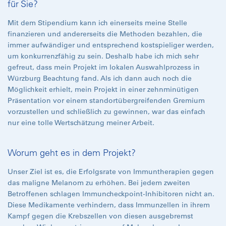
für Sie?
Mit dem Stipendium kann ich einerseits meine Stelle
finanzieren und andererseits die Methoden bezahlen, die
immer aufwändiger und entsprechend kostspieliger werden,
um konkurrenzfähig zu sein. Deshalb habe ich mich sehr
gefreut, dass mein Projekt im lokalen Auswahlprozess in
Würzburg Beachtung fand. Als ich dann auch noch die
Möglichkeit erhielt, mein Projekt in einer zehnminütigen
Präsentation vor einem standortübergreifenden Gremium
vorzustellen und schließlich zu gewinnen, war das einfach
nur eine tolle Wertschätzung meiner Arbeit.
Worum geht es in dem Projekt?
Unser Ziel ist es, die Erfolgsrate von Immuntherapien gegen
das maligne Melanom zu erhöhen. Bei jedem zweiten
Betroffenen schlagen Immuncheckpoint-Inhibitoren nicht an.
Diese Medikamente verhindern, dass Immunzellen in ihrem
Kampf gegen die Krebszellen von diesen ausgebremst