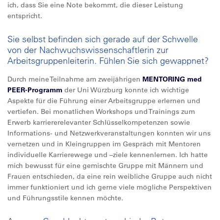
ich, dass Sie eine Note bekommt, die dieser Leistung
entspricht.
Sie selbst befinden sich gerade auf der Schwelle
von der Nachwuchswissenschaftlerin zur
Arbeitsgruppenleiterin. Fühlen Sie sich gewappnet?
Durch meine Teilnahme am zweijährigen
MENTORING med
PEER-Programm
der Uni Würzburg konnte ich wichtige
Aspekte für die Führung einer Arbeitsgruppe erlernen und
vertiefen. Bei monatlichen Workshops und Trainings zum
Erwerb karriererelevanter Schlüsselkompetenzen sowie
Informations- und Netzwerkveranstaltungen konnten wir uns
vernetzen und in Kleingruppen im Gespräch mit Mentoren
individuelle Karrierewege und –ziele kennenlernen. Ich hatte
mich bewusst für eine gemischte Gruppe mit Männern und
Frauen entschieden, da eine rein weibliche Gruppe auch nicht
immer funktioniert und ich gerne viele mögliche Perspektiven
und Führungsstile kennen möchte.