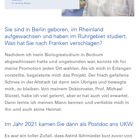
Sie sind in Berlin geboren, im Rheinland
aufgewachsen und haben im Ruhrgebiet studiert.
Was hat Sie nach Franken verschlagen?
Nachdem ich mein Biologiestudium in Bochum
abgeschlossen hatte und ungebunden war, konnte ich für
meine Promotion jeden Ort wählen. Als ich mich in Erlangen
vorstellte, begeisterte mich das Projekt. Der frisch gefallene
Schnee in der Altstadt tat dann sein Übriges und bewegte
mich, zu bleiben. Von meinem Doktorvater, Prof. Michael
Stürzel, habe ich viel gelernt, aber er hat auch viel erwartet.
Dann lernte ich meinen Mann kennen und verliebte mich in
ihn und auch seine Heimat.
Im Jahr 2021 kamen Sie dann als Postdoc ans UKW.
Es war ein toller Zufall, dass Astrid Schmieder kurz zuvor von