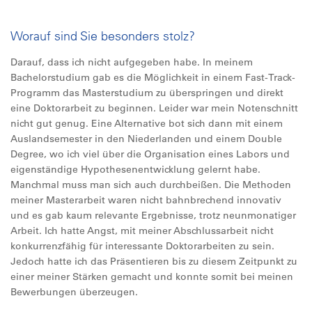
Worauf sind Sie besonders stolz?
Darauf, dass ich nicht aufgegeben habe. In meinem
Bachelorstudium gab es die Möglichkeit in einem Fast-Track-
Programm das Masterstudium zu überspringen und direkt
eine Doktorarbeit zu beginnen. Leider war mein Notenschnitt
nicht gut genug. Eine Alternative bot sich dann mit einem
Auslandsemester in den Niederlanden und einem Double
Degree, wo ich viel über die Organisation eines Labors und
eigenständige Hypothesenentwicklung gelernt habe.
Manchmal muss man sich auch durchbeißen. Die Methoden
meiner Masterarbeit waren nicht bahnbrechend innovativ
und es gab kaum relevante Ergebnisse, trotz neunmonatiger
Arbeit. Ich hatte Angst, mit meiner Abschlussarbeit nicht
konkurrenzfähig für interessante Doktorarbeiten zu sein.
Jedoch hatte ich das Präsentieren bis zu diesem Zeitpunkt zu
einer meiner Stärken gemacht und konnte somit bei meinen
Bewerbungen überzeugen.