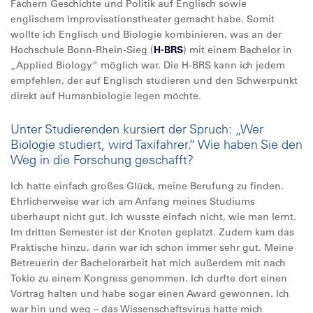
Fächern Geschichte und Politik auf Englisch sowie
englischem Improvisationstheater gemacht habe. Somit
wollte ich Englisch und Biologie kombinieren, was an der
Hochschule Bonn-Rhein-Sieg (
H-BRS
) mit einem Bachelor in
„Applied Biology“ möglich war. Die H-BRS kann ich jedem
empfehlen, der auf Englisch studieren und den Schwerpunkt
direkt auf Humanbiologie legen möchte.
Unter Studierenden kursiert der Spruch: „Wer
Biologie studiert, wird Taxifahrer.“ Wie haben Sie den
Weg in die Forschung geschafft?
Ich hatte einfach großes Glück, meine Berufung zu finden.
Ehrlicherweise war ich am Anfang meines Studiums
überhaupt nicht gut. Ich wusste einfach nicht, wie man lernt.
Im dritten Semester ist der Knoten geplatzt. Zudem kam das
Praktische hinzu, darin war ich schon immer sehr gut. Meine
Betreuerin der Bachelorarbeit hat mich außerdem mit nach
Tokio zu einem Kongress genommen. Ich durfte dort einen
Vortrag halten und habe sogar einen Award gewonnen. Ich
war hin und weg – das Wissenschaftsvirus hatte mich