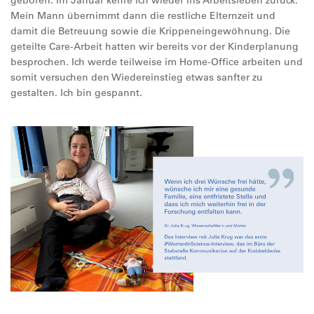
geboren. Im Januar kehre ich wieder ins Arbeitsleben zurück.
Mein Mann übernimmt dann die restliche Elternzeit und
damit die Betreuung sowie die Krippeneingewöhnung. Die
geteilte Care-Arbeit hatten wir bereits vor der Kinderplanung
besprochen. Ich werde teilweise im Home-Office arbeiten und
somit versuchen den Wiedereinstieg etwas sanfter zu
gestalten. Ich bin gespannt.