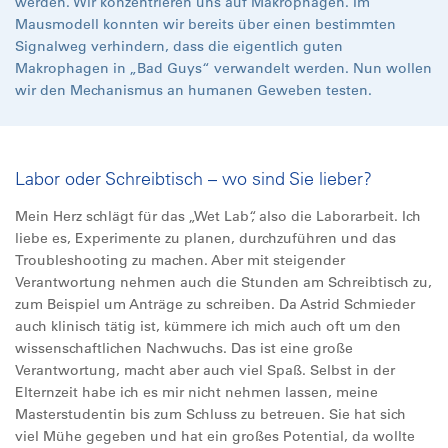
werden. Wir konzentrieren uns auf Makrophagen. Im
Mausmodell konnten wir bereits über einen bestimmten
Signalweg verhindern, dass die eigentlich guten
Makrophagen in „Bad Guys“ verwandelt werden. Nun wollen
wir den Mechanismus an humanen Geweben testen.
Labor oder Schreibtisch – wo sind Sie lieber?
Mein Herz schlägt für das „Wet Lab“, also die Laborarbeit. Ich
liebe es, Experimente zu planen, durchzuführen und das
Troubleshooting zu machen. Aber mit steigender
Verantwortung nehmen auch die Stunden am Schreibtisch zu,
zum Beispiel um Anträge zu schreiben. Da Astrid Schmieder
auch klinisch tätig ist, kümmere ich mich auch oft um den
wissenschaftlichen Nachwuchs. Das ist eine große
Verantwortung, macht aber auch viel Spaß. Selbst in der
Elternzeit habe ich es mir nicht nehmen lassen, meine
Masterstudentin bis zum Schluss zu betreuen. Sie hat sich
viel Mühe gegeben und hat ein großes Potential, da wollte