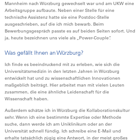
Mannheim nach Würzburg gewechselt war und am UKW eine
Arbeitsgruppe aufbaute. Neben einer Stelle für eine
technische Assistenz hatte sie eine Postdoc-Stelle
ausgeschrieben, auf die ich mich bewarb. Beim
Bewerbungsgespräch passte es auf beiden Seiten sofort. Und
ja, heute bezeichnen uns viele als „Power-Couple“.
Was gefällt Ihnen an Würzburg?
Ich finde es beeindruckend mit zu erleben, wie sich die
Universitätsmedizin in den letzten Jahren in Würzburg
entwickelt hat und zu wissenschaftlichen Innovationen
maßgeblich beiträgt. Hier arbeitet man mit vielen Leuten
zusammen, die eine ähnliche Leidenschaft für die
Wissenschaft haben.
Außerdem schätze ich in Würzburg die Kollaborationskultur
sehr. Wenn ich eine bestimmte Expertise oder Methode
suche, dann werde ich am Uniklinikum oder an der
Universität schnell fündig. Ich schreibe eine E-Mail und
erhalte tatsächlich zügig eine Antwort, in der meist großes