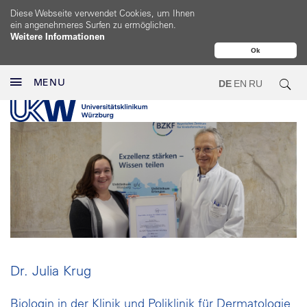
Diese Webseite verwendet Cookies, um Ihnen
ein angenehmeres Surfen zu ermöglichen.
Weitere Informationen
Ok
MENU
DE
EN
RU
Dr. Julia Krug
Biologin in der Klinik und Poliklinik für Dermatologie,