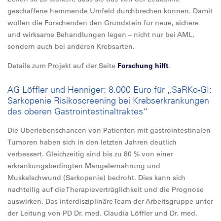
geschaffene hemmende Umfeld durchbrechen können. Damit
wollen die Forschenden den Grundstein für neue, sichere
und wirksame Behandlungen legen – nicht nur bei AML,
sondern auch bei anderen Krebsarten.
Details zum Projekt auf der Seite
Forschung hilft
.
AG Löffler und Henniger: 8.000 Euro für „SaRKo-GI:
Sarkopenie Risikoscreening bei Krebserkrankungen
des oberen Gastrointestinaltraktes“
Die Überlebenschancen von Patienten mit gastrointestinalen
Tumoren haben sich in den letzten Jahren deutlich
verbessert. Gleichzeitig sind bis zu 80 % von einer
erkrankungsbedingten Mangelernährung und
Muskelschwund (Sarkopenie) bedroht. Dies kann sich
nachteilig auf die Therapieverträglichkeit und die Prognose
auswirken. Das interdisziplinäre Team der Arbeitsgruppe unter
der Leitung von PD Dr. med. Claudia Löffler und Dr. med.