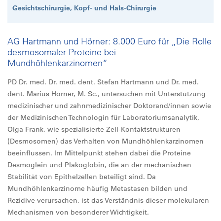
Gesichtschirurgie, Kopf- und Hals-Chirurgie
AG Hartmann und Hörner: 8.000 Euro für „Die Rolle
desmosomaler Proteine bei
Mundhöhlenkarzinomen“
PD Dr. med. Dr. med. dent. Stefan Hartmann und Dr. med.
dent. Marius Hörner, M. Sc., untersuchen mit Unterstützung
medizinischer und zahnmedizinischer Doktorand/innen sowie
der Medizinischen Technologin für Laboratoriumsanalytik,
Olga Frank, wie spezialisierte Zell-Kontaktstrukturen
(Desmosomen) das Verhalten von Mundhöhlenkarzinomen
beeinflussen. Im Mittelpunkt stehen dabei die Proteine
Desmoglein und Plakoglobin, die an der mechanischen
Stabilität von Epithelzellen beteiligt sind. Da
Mundhöhlenkarzinome häufig Metastasen bilden und
Rezidive verursachen, ist das Verständnis dieser molekularen
Mechanismen von besonderer Wichtigkeit.