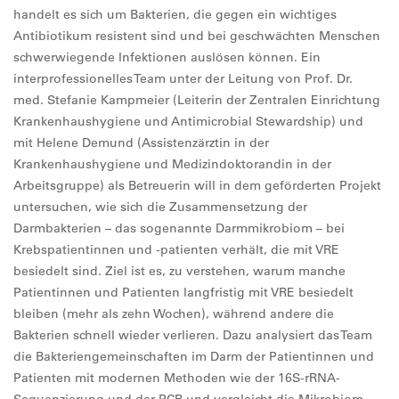
handelt es sich um Bakterien, die gegen ein wichtiges
Antibiotikum resistent sind und bei geschwächten Menschen
schwerwiegende Infektionen auslösen können. Ein
interprofessionelles Team unter der Leitung von Prof. Dr.
med. Stefanie Kampmeier (Leiterin der Zentralen Einrichtung
Krankenhaushygiene und Antimicrobial Stewardship) und
mit Helene Demund (Assistenzärztin in der
Krankenhaushygiene und Medizindoktorandin in der
Arbeitsgruppe) als Betreuerin will in dem geförderten Projekt
untersuchen, wie sich die Zusammensetzung der
Darmbakterien – das sogenannte Darmmikrobiom – bei
Krebspatientinnen und -patienten verhält, die mit VRE
besiedelt sind. Ziel ist es, zu verstehen, warum manche
Patientinnen und Patienten langfristig mit VRE besiedelt
bleiben (mehr als zehn Wochen), während andere die
Bakterien schnell wieder verlieren. Dazu analysiert das Team
die Bakteriengemeinschaften im Darm der Patientinnen und
Patienten mit modernen Methoden wie der 16S-rRNA-