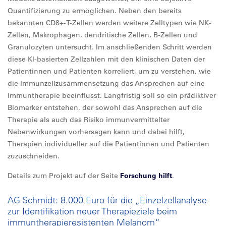
Quantifizierung zu ermöglichen. Neben den bereits
bekannten CD8+-T-Zellen werden weitere Zelltypen wie NK-
Zellen, Makrophagen, dendritische Zellen, B-Zellen und
Granulozyten untersucht. Im anschließenden Schritt werden
diese KI-basierten Zellzahlen mit den klinischen Daten der
Patientinnen und Patienten korreliert, um zu verstehen, wie
die Immunzellzusammensetzung das Ansprechen auf eine
Immuntherapie beeinflusst. Langfristig soll so ein prädiktiver
Biomarker entstehen, der sowohl das Ansprechen auf die
Therapie als auch das Risiko immunvermittelter
Nebenwirkungen vorhersagen kann und dabei hilft,
Therapien individueller auf die Patientinnen und Patienten
zuzuschneiden.
Details zum Projekt auf der Seite
Forschung hilft
.
AG Schmidt: 8.000 Euro für die „Einzelzellanalyse
zur Identifikation neuer Therapieziele beim
immuntherapieresistenten Melanom“