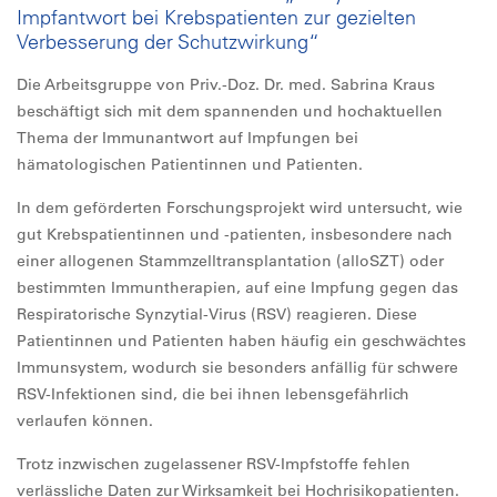
Impfantwort bei Krebspatienten zur gezielten
Verbesserung der Schutzwirkung“
Die Arbeitsgruppe von Priv.-Doz. Dr. med. Sabrina Kraus
beschäftigt sich mit dem spannenden und hochaktuellen
Thema der Immunantwort auf Impfungen bei
hämatologischen Patientinnen und Patienten.
In dem geförderten Forschungsprojekt wird untersucht, wie
gut Krebspatientinnen und -patienten, insbesondere nach
einer allogenen Stammzelltransplantation (alloSZT) oder
bestimmten Immuntherapien, auf eine Impfung gegen das
Respiratorische Synzytial-Virus (RSV) reagieren. Diese
Patientinnen und Patienten haben häufig ein geschwächtes
Immunsystem, wodurch sie besonders anfällig für schwere
RSV-Infektionen sind, die bei ihnen lebensgefährlich
verlaufen können.
Trotz inzwischen zugelassener RSV-Impfstoffe fehlen
verlässliche Daten zur Wirksamkeit bei Hochrisikopatienten.