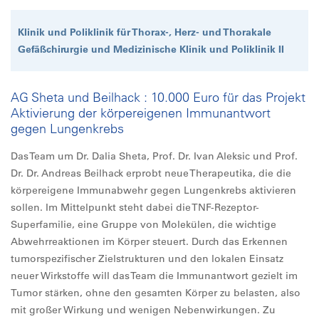
Klinik und Poliklinik für Thorax-, Herz- und Thorakale
Gefäßchirurgie und Medizinische Klinik und Poliklinik II
AG Sheta und Beilhack : 10.000 Euro für das Projekt
Aktivierung der körpereigenen Immunantwort
gegen Lungenkrebs
Das Team um Dr. Dalia Sheta, Prof. Dr. Ivan Aleksic und Prof.
Dr. Dr. Andreas Beilhack erprobt neue Therapeutika, die die
körpereigene Immunabwehr gegen Lungenkrebs aktivieren
sollen. Im Mittelpunkt steht dabei die TNF-Rezeptor-
Superfamilie, eine Gruppe von Molekülen, die wichtige
Abwehrreaktionen im Körper steuert. Durch das Erkennen
tumorspezifischer Zielstrukturen und den lokalen Einsatz
neuer Wirkstoffe will das Team die Immunantwort gezielt im
Tumor stärken, ohne den gesamten Körper zu belasten, also
mit großer Wirkung und wenigen Nebenwirkungen. Zu