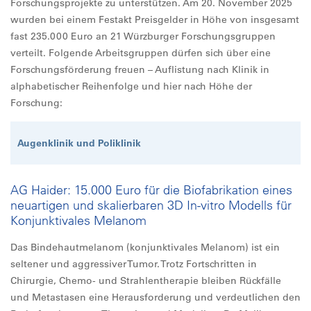
Forschungsprojekte zu unterstützen. Am 20. November 2025
wurden bei einem Festakt Preisgelder in Höhe von insgesamt
fast 235.000 Euro an 21 Würzburger Forschungsgruppen
verteilt. Folgende Arbeitsgruppen dürfen sich über eine
Forschungsförderung freuen – Auflistung nach Klinik in
alphabetischer Reihenfolge und hier nach Höhe der
Forschung:
Augenklinik und Poliklinik
AG Haider: 15.000 Euro für die Biofabrikation eines
neuartigen und skalierbaren 3D In-vitro Modells für
Konjunktivales Melanom
Das Bindehautmelanom (konjunktivales Melanom) ist ein
seltener und aggressiver Tumor. Trotz Fortschritten in
Chirurgie, Chemo- und Strahlentherapie bleiben Rückfälle
und Metastasen eine Herausforderung und verdeutlichen den