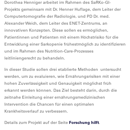
Dorothea Henniger arbeitet im Rahmen des SaRKo-GI-
Projekts gemeinsam mit Dr. Henner Huflage, dem Leiter der
Computertomografie der Radiologie, und PD Dr. med.
Alexander Weich, dem Leiter des ENET-Zentrums, an
innovativen Konzepten. Diese sollen es ermöglichen,
Patientinnen und Patienten mit einem Höchstrisiko für die
Entwicklung einer Sarkopenie frühestmöglich zu identifizieren
und im Rahmen des Nutrition-Care-Prozesses
leitliniengerecht zu behandeln.
In dieser Studie sollen drei etablierte Methoden untersucht
werden, um zu evaluieren, wie Ernährungsrisiken mit einer
hohen Zuverlässigkeit und Genauigkeit möglichst früh
erkannt werden können. Das Ziel besteht darin, durch die
zeitnahe Einleitung einer ernährungsmedizinischen
Intervention die Chancen für einen optimalen
Krankheitsverlauf zu verbessern.
Details zum Projekt auf der Seite
Forschung hilft
.