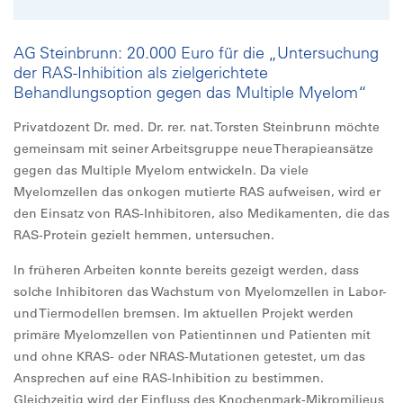
AG Steinbrunn: 20.000 Euro für die „Untersuchung
der RAS-Inhibition als zielgerichtete
Behandlungsoption gegen das Multiple Myelom“
Privatdozent Dr. med. Dr. rer. nat. Torsten Steinbrunn möchte
gemeinsam mit seiner Arbeitsgruppe neue Therapieansätze
gegen das Multiple Myelom entwickeln. Da viele
Myelomzellen das onkogen mutierte RAS aufweisen, wird er
den Einsatz von RAS-Inhibitoren, also Medikamenten, die das
RAS-Protein gezielt hemmen, untersuchen.
In früheren Arbeiten konnte bereits gezeigt werden, dass
solche Inhibitoren das Wachstum von Myelomzellen in Labor-
und Tiermodellen bremsen. Im aktuellen Projekt werden
primäre Myelomzellen von Patientinnen und Patienten mit
und ohne KRAS- oder NRAS-Mutationen getestet, um das
Ansprechen auf eine RAS-Inhibition zu bestimmen.
Gleichzeitig wird der Einfluss des Knochenmark-Mikromilieus