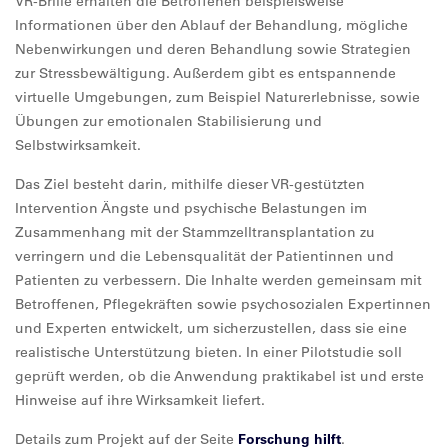
VR-Brille erhalten die Betroffenen beispielsweise
Informationen über den Ablauf der Behandlung, mögliche
Nebenwirkungen und deren Behandlung sowie Strategien
zur Stressbewältigung. Außerdem gibt es entspannende
virtuelle Umgebungen, zum Beispiel Naturerlebnisse, sowie
Übungen zur emotionalen Stabilisierung und
Selbstwirksamkeit.
Das Ziel besteht darin, mithilfe dieser VR-gestützten
Intervention Ängste und psychische Belastungen im
Zusammenhang mit der Stammzelltransplantation zu
verringern und die Lebensqualität der Patientinnen und
Patienten zu verbessern. Die Inhalte werden gemeinsam mit
Betroffenen, Pflegekräften sowie psychosozialen Expertinnen
und Experten entwickelt, um sicherzustellen, dass sie eine
realistische Unterstützung bieten. In einer Pilotstudie soll
geprüft werden, ob die Anwendung praktikabel ist und erste
Hinweise auf ihre Wirksamkeit liefert.
Details zum Projekt auf der Seite
Forschung hilft
.