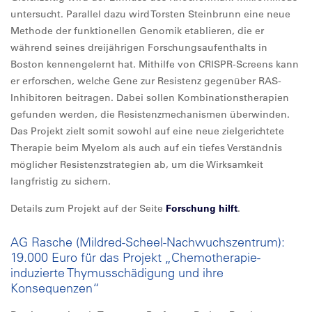
untersucht. Parallel dazu wird Torsten Steinbrunn eine neue
Methode der funktionellen Genomik etablieren, die er
während seines dreijährigen Forschungsaufenthalts in
Boston kennengelernt hat. Mithilfe von CRISPR-Screens kann
er erforschen, welche Gene zur Resistenz gegenüber RAS-
Inhibitoren beitragen. Dabei sollen Kombinationstherapien
gefunden werden, die Resistenzmechanismen überwinden.
Das Projekt zielt somit sowohl auf eine neue zielgerichtete
Therapie beim Myelom als auch auf ein tiefes Verständnis
möglicher Resistenzstrategien ab, um die Wirksamkeit
langfristig zu sichern.
Details zum Projekt auf der Seite
Forschung hilft
.
AG Rasche (Mildred-Scheel-Nachwuchszentrum):
19.000 Euro für das Projekt „Chemotherapie-
induzierte Thymusschädigung und ihre
Konsequenzen“