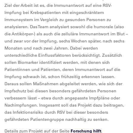
Ziel der Arbeit ist es, die Immunantwort auf eine RSV-
Impfung bei Krebspatienten mit eingeschränktem
Immunsystem im Vergleich zu gesunden Personen zu
analysieren. Das Team analysiert sowohl die humorale (also
die Antikörper-) als auch die zelluläre Immunantwort im Blut –
und zwar vor der Impfung, sechs Wochen später, nach sechs
Monaten und nach zwei Jahren. Dabei werden
unterschiedliche Einflussfaktoren berücksichtigt. Zusätzlich
sollen Biomarker identifiziert werden, mit denen sich
Patientinnen und Patienten, deren Immunantwort auf die
Impfung schwach ist, schon frühzeitig erkennen lassen.
Daraus sollen Maßnahmen abgeleitet werden, wie sich der
Impfschutz bei diesen besonders gefährdeten Personen
verbessern lässt – etwa durch angepasste Impfpläne oder
Nachimpfungen. Insgesamt soll das Projekt dazu beitragen,
das Infektionsrisiko durch RSV bei dieser besonders
gefährdeten Patientengruppe nachhaltig zu senken.
Details zum Projekt auf der Seite
Forschung hilft
.