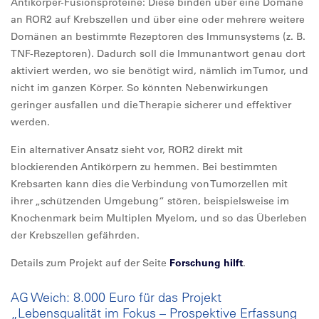
Antikörper-Fusionsproteine: Diese binden über eine Domäne
an ROR2 auf Krebszellen und über eine oder mehrere weitere
Domänen an bestimmte Rezeptoren des Immunsystems (z. B.
TNF-Rezeptoren). Dadurch soll die Immunantwort genau dort
aktiviert werden, wo sie benötigt wird, nämlich im Tumor, und
nicht im ganzen Körper. So könnten Nebenwirkungen
geringer ausfallen und die Therapie sicherer und effektiver
werden.
Ein alternativer Ansatz sieht vor, ROR2 direkt mit
blockierenden Antikörpern zu hemmen. Bei bestimmten
Krebsarten kann dies die Verbindung von Tumorzellen mit
ihrer „schützenden Umgebung“ stören, beispielsweise im
Knochenmark beim Multiplen Myelom, und so das Überleben
der Krebszellen gefährden.
Details zum Projekt auf der Seite
Forschung hilft
.
AG Weich: 8.000 Euro für das Projekt
„Lebensqualität im Fokus – Prospektive Erfassung