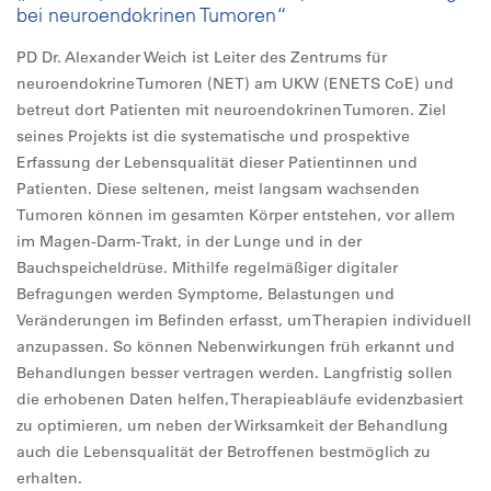
bei neuroendokrinen Tumoren“
PD Dr. Alexander Weich ist Leiter des Zentrums für
neuroendokrine Tumoren (NET) am UKW (ENETS CoE) und
betreut dort Patienten mit neuroendokrinen Tumoren. Ziel
seines Projekts ist die systematische und prospektive
Erfassung der Lebensqualität dieser Patientinnen und
Patienten. Diese seltenen, meist langsam wachsenden
Tumoren können im gesamten Körper entstehen, vor allem
im Magen-Darm-Trakt, in der Lunge und in der
Bauchspeicheldrüse. Mithilfe regelmäßiger digitaler
Befragungen werden Symptome, Belastungen und
Veränderungen im Befinden erfasst, um Therapien individuell
anzupassen. So können Nebenwirkungen früh erkannt und
Behandlungen besser vertragen werden. Langfristig sollen
die erhobenen Daten helfen, Therapieabläufe evidenzbasiert
zu optimieren, um neben der Wirksamkeit der Behandlung
auch die Lebensqualität der Betroffenen bestmöglich zu
erhalten.