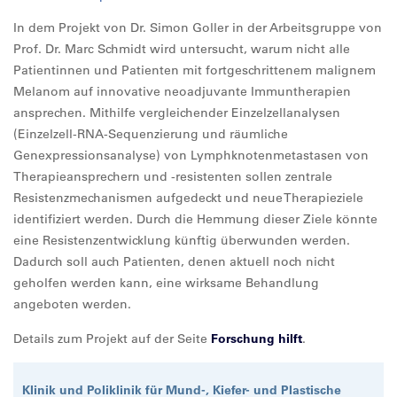
In dem Projekt von Dr. Simon Goller in der Arbeitsgruppe von
Prof. Dr. Marc Schmidt wird untersucht, warum nicht alle
Patientinnen und Patienten mit fortgeschrittenem malignem
Melanom auf innovative neoadjuvante Immuntherapien
ansprechen. Mithilfe vergleichender Einzelzellanalysen
(Einzelzell-RNA-Sequenzierung und räumliche
Genexpressionsanalyse) von Lymphknotenmetastasen von
Therapieansprechern und -resistenten sollen zentrale
Resistenzmechanismen aufgedeckt und neue Therapieziele
identifiziert werden. Durch die Hemmung dieser Ziele könnte
eine Resistenzentwicklung künftig überwunden werden.
Dadurch soll auch Patienten, denen aktuell noch nicht
geholfen werden kann, eine wirksame Behandlung
angeboten werden.
Details zum Projekt auf der Seite
Forschung hilft
.
Klinik und Poliklinik für Mund-, Kiefer- und Plastische