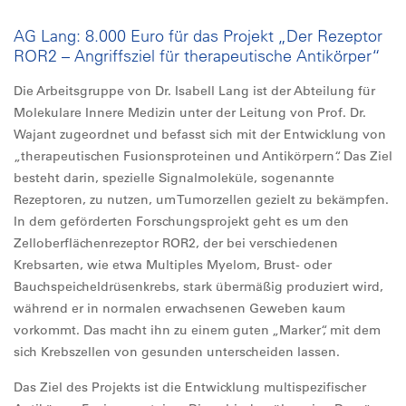
AG Lang: 8.000 Euro für das Projekt „Der Rezeptor
ROR2 – Angriffsziel für therapeutische Antikörper“
Die Arbeitsgruppe von Dr. Isabell Lang ist der Abteilung für
Molekulare Innere Medizin unter der Leitung von Prof. Dr.
Wajant zugeordnet und befasst sich mit der Entwicklung von
„therapeutischen Fusionsproteinen und Antikörpern“. Das Ziel
besteht darin, spezielle Signalmoleküle, sogenannte
Rezeptoren, zu nutzen, um Tumorzellen gezielt zu bekämpfen.
In dem geförderten Forschungsprojekt geht es um den
Zelloberflächenrezeptor ROR2, der bei verschiedenen
Krebsarten, wie etwa Multiples Myelom, Brust- oder
Bauchspeicheldrüsenkrebs, stark übermäßig produziert wird,
während er in normalen erwachsenen Geweben kaum
vorkommt. Das macht ihn zu einem guten „Marker“, mit dem
sich Krebszellen von gesunden unterscheiden lassen.
Das Ziel des Projekts ist die Entwicklung multispezifischer