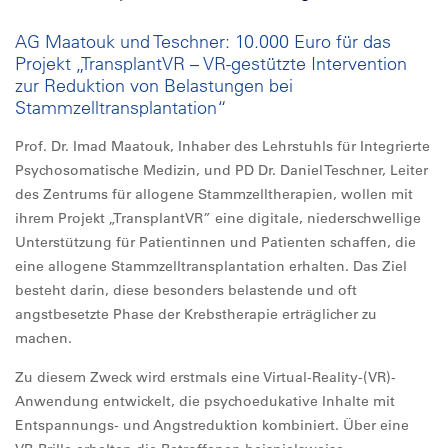
AG Maatouk und Teschner: 10.000 Euro für das
Projekt „TransplantVR – VR-gestützte Intervention
zur Reduktion von Belastungen bei
Stammzelltransplantation“
Prof. Dr. Imad Maatouk, Inhaber des Lehrstuhls für Integrierte
Psychosomatische Medizin, und PD Dr. Daniel Teschner, Leiter
des Zentrums für allogene Stammzelltherapien, wollen mit
ihrem Projekt „TransplantVR” eine digitale, niederschwellige
Unterstützung für Patientinnen und Patienten schaffen, die
eine allogene Stammzelltransplantation erhalten. Das Ziel
besteht darin, diese besonders belastende und oft
angstbesetzte Phase der Krebstherapie erträglicher zu
machen.
Zu diesem Zweck wird erstmals eine Virtual-Reality-(VR)-
Anwendung entwickelt, die psychoedukative Inhalte mit
Entspannungs- und Angstreduktion kombiniert. Über eine