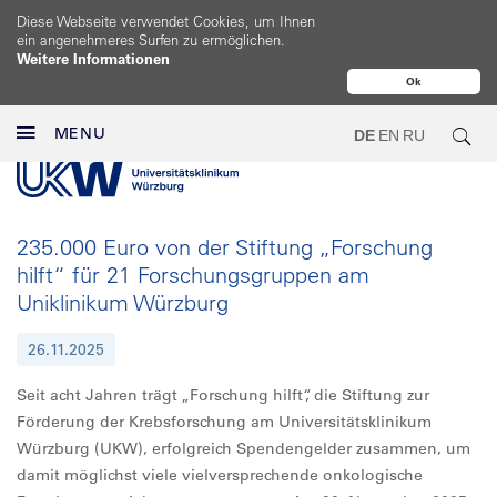
Diese Webseite verwendet Cookies, um Ihnen
ein angenehmeres Surfen zu ermöglichen.
Weitere Informationen
Ok
MENU
DE
EN
RU
235.000 Euro von der Stiftung „Forschung
hilft“ für 21 Forschungsgruppen am
Uniklinikum Würzburg
26.11.2025
Seit acht Jahren trägt „Forschung hilft“, die Stiftung zur
Förderung der Krebsforschung am Universitätsklinikum
Würzburg (UKW), erfolgreich Spendengelder zusammen, um
damit möglichst viele vielversprechende onkologische