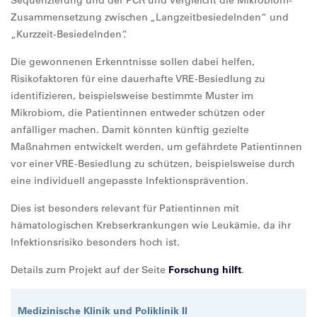
Sequenzierung und der PCR und vergleicht die Mikrobiom-
Zusammensetzung zwischen „Langzeitbesiedelnden“ und
„Kurzzeit-Besiedelnden“.
Die gewonnenen Erkenntnisse sollen dabei helfen,
Risikofaktoren für eine dauerhafte VRE-Besiedlung zu
identifizieren, beispielsweise bestimmte Muster im
Mikrobiom, die Patientinnen entweder schützen oder
anfälliger machen. Damit könnten künftig gezielte
Maßnahmen entwickelt werden, um gefährdete Patientinnen
vor einer VRE-Besiedlung zu schützen, beispielsweise durch
eine individuell angepasste Infektionsprävention.
Dies ist besonders relevant für Patientinnen mit
hämatologischen Krebserkrankungen wie Leukämie, da ihr
Infektionsrisiko besonders hoch ist.
Details zum Projekt auf der Seite
Forschung hilft
.
Medizinische Klinik und Poliklinik II