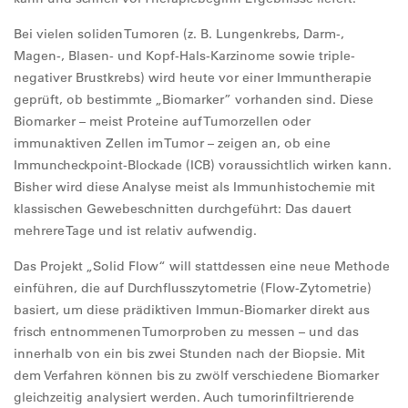
Bei vielen soliden Tumoren (z. B. Lungenkrebs, Darm-,
Magen-, Blasen- und Kopf-Hals-Karzinome sowie triple-
negativer Brustkrebs) wird heute vor einer Immuntherapie
geprüft, ob bestimmte „Biomarker” vorhanden sind. Diese
Biomarker – meist Proteine auf Tumorzellen oder
immunaktiven Zellen im Tumor – zeigen an, ob eine
Immuncheckpoint-Blockade (ICB) voraussichtlich wirken kann.
Bisher wird diese Analyse meist als Immunhistochemie mit
klassischen Gewebeschnitten durchgeführt: Das dauert
mehrere Tage und ist relativ aufwendig.
Das Projekt „Solid Flow“ will stattdessen eine neue Methode
einführen, die auf Durchflusszytometrie (Flow-Zytometrie)
basiert, um diese prädiktiven Immun-Biomarker direkt aus
frisch entnommenen Tumorproben zu messen – und das
innerhalb von ein bis zwei Stunden nach der Biopsie. Mit
dem Verfahren können bis zu zwölf verschiedene Biomarker
gleichzeitig analysiert werden. Auch tumorinfiltrierende