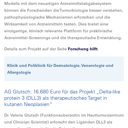
Modells mit dem neuartigen Arzneimittelabgabesystem
können die Forschenden die Tumorbiologie besser verstehen,
pathophysiologische Mechanismen erforschen und die
Wirksamkeit von Arzneimitteln testen. Dies bietet eine
einzigartige, klinisch relevante Plattform für präklinische
Arzneimittel-Screenings und die therapeutische Entwicklung.
Details zum Projekt auf der Seite
Forschung hilft
.
Klinik und Poliklinik für Dermatologie, Venerologie und
Allergologie
AG Glutsch: 16.680 Euro für das Projekt „Delta-like
protein 3 (DLL3) als therapeutisches Target in
kutanen Neoplasien“
Dr. Valerie Glutsch (Funktionsoberärztin im Hauttumorzentrum
und Clinician Scientist) erforscht den Liganden DLL3 als