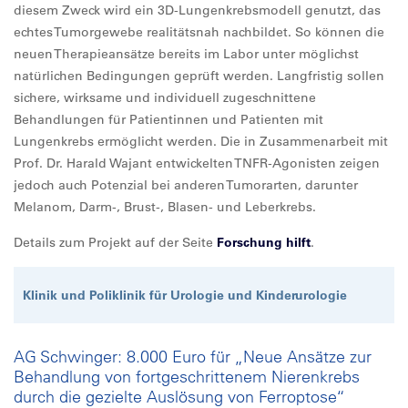
diesem Zweck wird ein 3D-Lungenkrebsmodell genutzt, das
echtes Tumorgewebe realitätsnah nachbildet. So können die
neuen Therapieansätze bereits im Labor unter möglichst
natürlichen Bedingungen geprüft werden. Langfristig sollen
sichere, wirksame und individuell zugeschnittene
Behandlungen für Patientinnen und Patienten mit
Lungenkrebs ermöglicht werden. Die in Zusammenarbeit mit
Prof. Dr. Harald Wajant entwickelten TNFR-Agonisten zeigen
jedoch auch Potenzial bei anderen Tumorarten, darunter
Melanom, Darm-, Brust-, Blasen- und Leberkrebs.
Details zum Projekt auf der Seite
Forschung hilft
.
Klinik und Poliklinik für Urologie und Kinderurologie
AG Schwinger: 8.000 Euro für „Neue Ansätze zur
Behandlung von fortgeschrittenem Nierenkrebs
durch die gezielte Auslösung von Ferroptose“