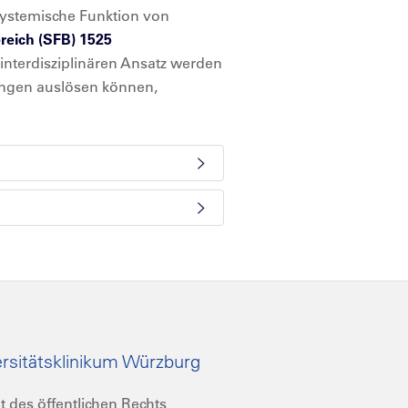
 systemische Funktion von
eich (SFB) 1525
nterdisziplinären Ansatz werden
ungen auslösen können,
rsitätsklinikum Würzburg
t des öffentlichen Rechts