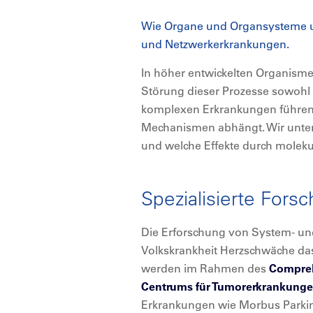
Wie Organe und Organsysteme un
und Netzwerkerkrankungen.
In höher entwickelten Organisme
Störung dieser Prozesse sowoh
komplexen Erkrankungen führen,
Mechanismen abhängt. Wir unter
und welche Effekte durch molek
Spezialisierte For
Die Erforschung von System- und 
Volkskrankheit Herzschwäche d
werden im Rahmen des
Compreh
Centrums für Tumorerkrankun
Erkrankungen wie Morbus Parkin