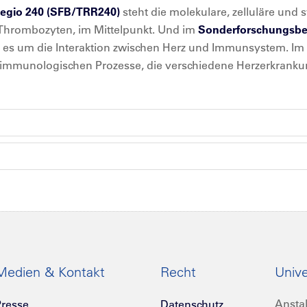
regio 240 (SFB/TRR240)
steht die molekulare, zelluläre und
 Thrombozyten, im Mittelpunkt. Und im
Sonderforschungsber
es um die Interaktion zwischen Herz und Immunsystem. Im i
immunologischen Prozesse, die verschiedene Herzerkrank
Medien & Kontakt
Recht
Unive
Anstal
resse
Datenschutz