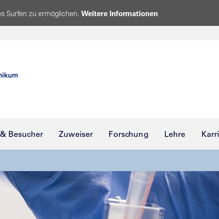
s Surfen zu ermöglichen.
Weitere Informationen
 & Besucher
Zuweiser
Forschung
Lehre
Karr