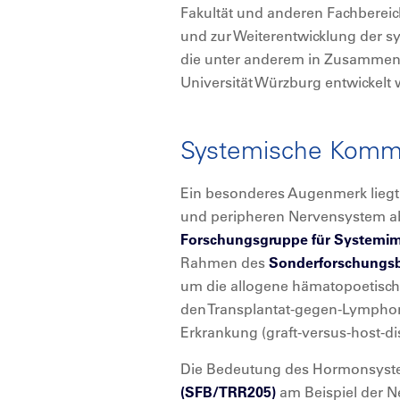
Fakultät und anderen Fachbereic
und zur Weiterentwicklung der sy
die unter anderem in Zusammen
Universität Würzburg entwickelt
Systemische Komm
Ein besonderes Augenmerk liegt 
und peripheren Nervensystem ab
Forschungsgruppe für Systemi
Rahmen des
Sonderforschungsb
um die allogene hämatopoetische
den Transplantat-gegen-Lymphom-
Erkrankung (graft-versus-host-d
Die Bedeutung des Hormonsyste
(SFB/TRR205)
am Beispiel der Ne