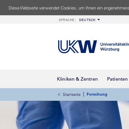
Diese Webseite verwendet Cookies, um Ihnen ein angenehmere
SPRACHE:
DEUTSCH
Kliniken & Zentren
Patienten
Forschung
Startseite