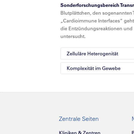
Sonderforschungsbereich Trans
Blutplättchen, den sogenannten
„Cardioimmune Interfaces“ geht 
die Entzündungsreaktionen und 
untersucht.
Zelluläre Heterogenität
Komplexität im Gewebe
Zentrale Seiten
Kliniken & Zentren
P