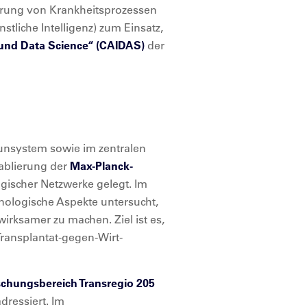
ierung von Krankheitsprozessen
tliche Intelligenz) zum Einsatz,
 und Data Science“ (CAIDAS)
der
munsystem sowie im zentralen
ablierung der
Max-Planck-
gischer Netzwerke gelegt. Im
logische Aspekte untersucht,
irksamer zu machen. Ziel ist es,
Transplantat-gegen-Wirt-
chungsbereich Transregio 205
dressiert. Im