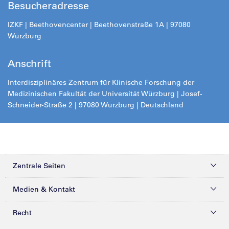
Besucheradresse
IZKF | Beethovencenter | Beethovenstraße 1A | 97080
Würzburg
Anschrift
Interdisziplinäres Zentrum für Klinische Forschung der
Medizinischen Fakultät der Universität Würzburg | Josef-
Schneider-Straße 2 | 97080 Würzburg | Deutschland
Zentrale Seiten
Kliniken & Zentren
Medien & Kontakt
Patienten & Besucher
Presse
Recht
Zuweiser