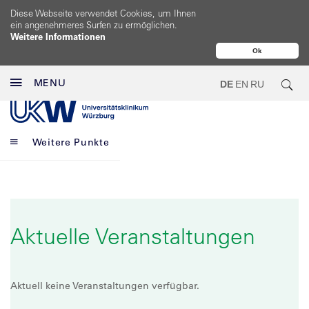
Diese Webseite verwendet Cookies, um Ihnen
ein angenehmeres Surfen zu ermöglichen.
Weitere Informationen
Ok
MENU
DE
EN
RU
Weitere Punkte
Aktuelle Veranstaltungen
Aktuell keine Veranstaltungen verfügbar.