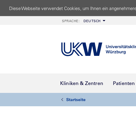
Diese Webseite verwendet Cookies, um Ihnen ein angenehmere
SPRACHE:
DEUTSCH
Kliniken & Zentren
Patienten
Startseite