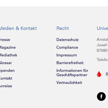
Medien & Kontakt
Recht
Unive
Anstal
resse
Datenschutz
Josef-
Magazine
Compliance
97080
Mediathek
Impressum
Telefo
lossar
Barrierefreiheit
Spenden
Informationen für
Geschäftspartner
ontakt
Vertraulichkeit
nreise