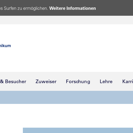
s Surfen zu ermöglichen.
Weitere Informationen
 & Besucher
Zuweiser
Forschung
Lehre
Karr