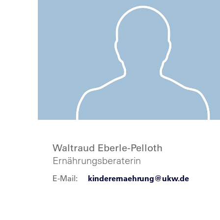
Waltraud Eberle-Pelloth
Ernährungsberaterin
E-Mail:
kinderernaehrung@ukw.de