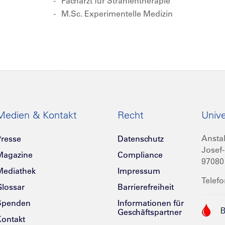
Facharzt für Strahlentherapie
M.Sc. Experimentelle Medizin
Medien & Kontakt
Recht
Unive
Anstal
resse
Datenschutz
Josef-
Magazine
Compliance
97080
Mediathek
Impressum
Telefo
lossar
Barrierefreiheit
Spenden
Informationen für
Geschäftspartner
ontakt