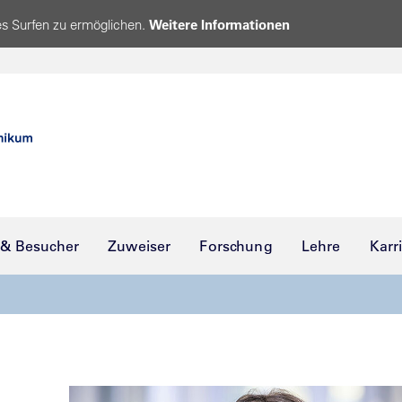
s Surfen zu ermöglichen.
Weitere Informationen
 & Besucher
Zuweiser
Forschung
Lehre
Karr