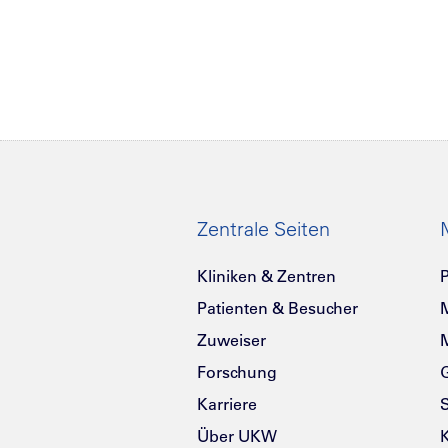
Zentrale Seiten
Kliniken & Zentren
P
Patienten & Besucher
Zuweiser
Forschung
G
Karriere
Über UKW
K