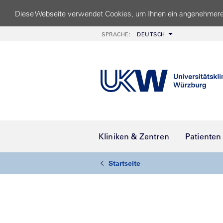
Diese Webseite verwendet Cookies, um Ihnen ein angenehmere
SPRACHE:
DEUTSCH
Kliniken & Zentren
Patienten
Startseite