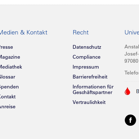
Medien & Kontakt
Recht
Unive
Anstal
resse
Datenschutz
Josef-
Magazine
Compliance
97080
Mediathek
Impressum
Telefo
lossar
Barrierefreiheit
Spenden
Informationen für
Geschäftspartner
ontakt
Vertraulichkeit
nreise