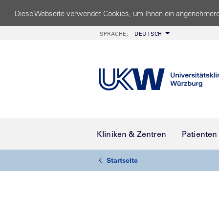
Diese Webseite verwendet Cookies, um Ihnen ein angenehmere
SPRACHE:
DEUTSCH
Kliniken & Zentren
Patienten
Startseite