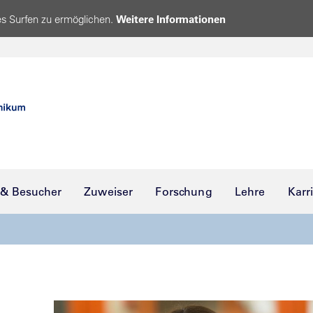
s Surfen zu ermöglichen.
Weitere Informationen
 & Besucher
Zuweiser
Forschung
Lehre
Karr