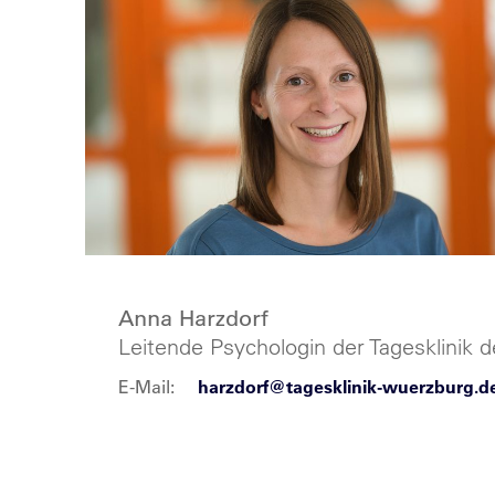
Anna Harzdorf
Leitende Psychologin der Tagesklinik d
E-Mail:
harzdorf@tagesklinik-wuerzburg.d