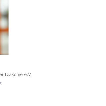
er Diakonie e.V.
e