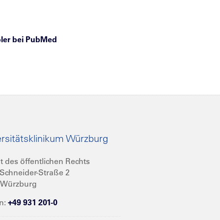
ler
bei PubMed
rsitätsklinikum Würzburg
t des öffentlichen Rechts
Schneider-Straße 2
 Würzburg
n:
+49 931 201-0