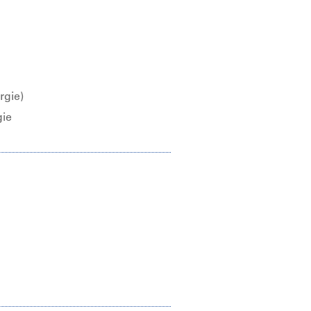
rgie)
gie