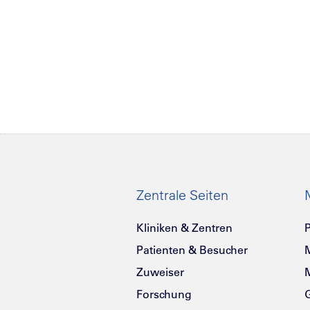
Zentrale Seiten
Kliniken & Zentren
P
Patienten & Besucher
Zuweiser
Forschung
G