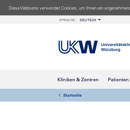
Diese Webseite verwendet Cookies, um Ihnen ein angenehmere
SPRACHE:
DEUTSCH
Kliniken & Zentren
Patienten
Startseite