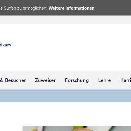
s Surfen zu ermöglichen.
Weitere Informationen
 & Besucher
Zuweiser
Forschung
Lehre
Karr