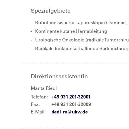
Spezialgebiete
Roboterassistierte Laparoskopie (DaVinci®)
Kontinente kutane Harnableitung
Urologische Onkologie (radikale Tumorchiru
Radikale funktionserhaltende Beckenchirur
Direktionsassistentin
Marita Riedl
Telefon:
+49 931 201-32001
Fax:
+49 931 201-32009
E-Mail:
riedl_m@ukw.de