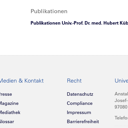
Publikationen
Publikationen Univ.-Prof. Dr. med. Hubert Küb
Medien & Kontakt
Recht
Unive
Anstal
resse
Datenschutz
Josef-
Magazine
Compliance
97080
Mediathek
Impressum
Telefo
lossar
Barrierefreiheit