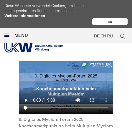
Diese Webseite verwendet Cookies, um Ihnen
ein angenehmeres Surfen zu ermöglichen.
Weitere Informationen
Ok
MENU
DE
EN
RU
9. Digitales Myelom-Forum 2025:
Knochenmarkpunktion beim Multiplen Myelom