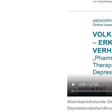
Abendsprechstunde: Dep
Depressionsbehandlun