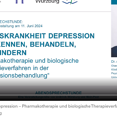
ression – Pharmakotherapie und biologische Therapieverfa
g