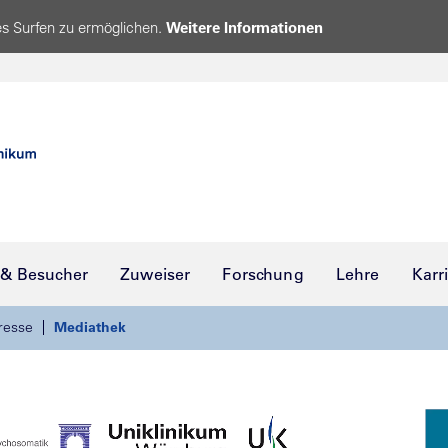
s Surfen zu ermöglichen.
Weitere Informationen
 & Besucher
Zuweiser
Forschung
Lehre
Karr
resse
Mediathek