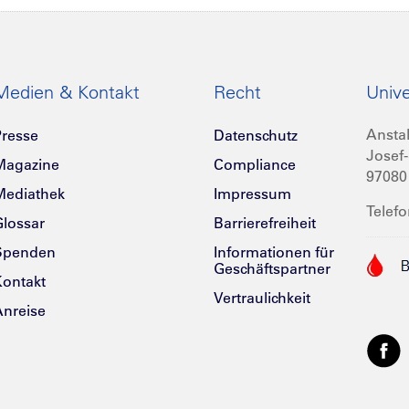
Medien & Kontakt
Recht
Unive
Anstal
resse
Datenschutz
Josef-
Magazine
Compliance
97080
Mediathek
Impressum
Telefo
lossar
Barrierefreiheit
Spenden
Informationen für
Geschäftspartner
ontakt
Vertraulichkeit
nreise