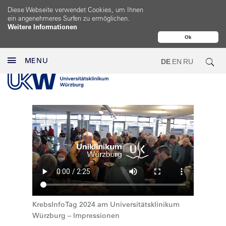
Diese Webseite verwendet Cookies, um Ihnen
ein angenehmeres Surfen zu ermöglichen.
Weitere Informationen
Ok
MENU
DE
EN
RU
KrebsInfoTag 2024 am Universitätsklinikum
Würzburg – Impressionen