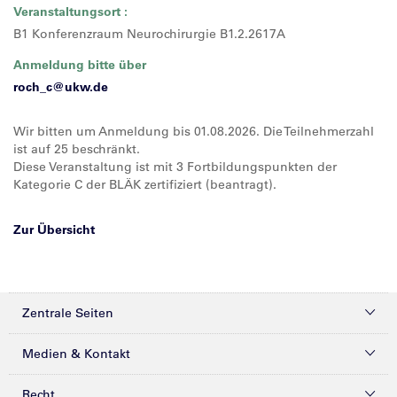
Veranstaltungsort :
B1 Konferenzraum Neurochirurgie B1.2.2617A
Anmeldung bitte über
roch_c@
ukw.de
Wir bitten um Anmeldung bis 01.08.2026. Die Teilnehmerzahl
ist auf 25 beschränkt.
Diese Veranstaltung ist mit 3 Fortbildungspunkten der
Kategorie C der BLÄK zertifiziert (beantragt).
Zur Übersicht
Zentrale Seiten
Kliniken & Zentren
Medien & Kontakt
Patienten & Besucher
Presse
Recht