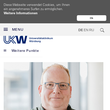
Diese Webseite verwendet Cookies, um Ihnen
ein angenehmeres Surfen zu ermöglichen.
Weitere Informationen
Ok
MENU
DE
EN
RU
Weitere Punkte