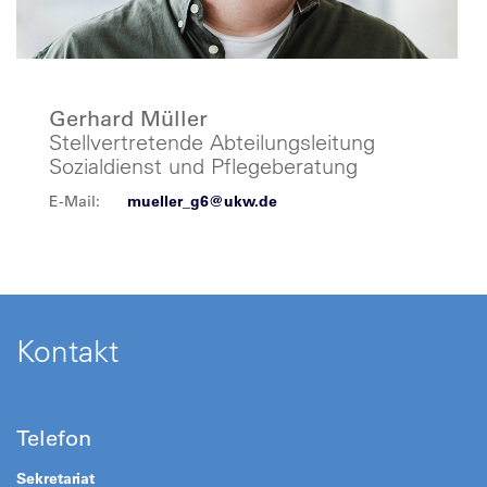
Gerhard Müller
Stellvertretende Abteilungsleitung
Sozialdienst und Pflegeberatung
E-Mail:
mueller_g6@ukw.de
Kontakt
Telefon
Sekretariat