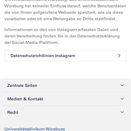
Würzburg hat keinerlei Einfluss darauf, welche Benutzerdaten
die von Ihnen aufgerufene Webseite speichert, wie sie diese
verarbeitet oder ob eine Weitergabe an Dritte stattfindet.
Informationen zu den von Instagram erfassten Daten und
deren Verarbeitung finden Sie in der Datenschutzerklärung
der Social-Media-Plattform.
Datenschutzrichtlinien Instagram
Zentrale Seiten
Kliniken & Zentren
Medien & Kontakt
Patienten & Besucher
Presse
Recht
Zuweiser
Magazine
Datenschutz
Universitätsklinikum Würzburg