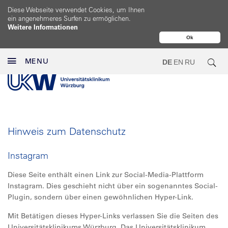
Diese Webseite verwendet Cookies, um Ihnen
ein angenehmeres Surfen zu ermöglichen.
Weitere Informationen
Ok
MENU
DE
EN
RU
Hinweis zum Datenschutz
Instagram
Diese Seite enthält einen Link zur Social-Media-Plattform
Instagram. Dies geschieht nicht über ein sogenanntes Social-
Plugin, sondern über einen gewöhnlichen Hyper-Link.
Mit Betätigen dieses Hyper-Links verlassen Sie die Seiten des
Universitätsklinikums Würzburg. Das Universitätsklinikum