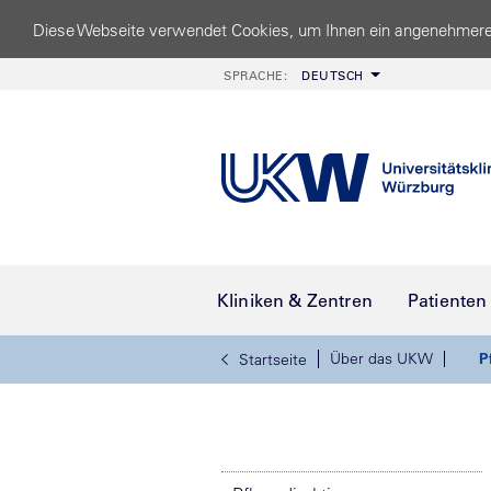
Diese Webseite verwendet Cookies, um Ihnen ein angenehmere
SPRACHE:
DEUTSCH
Kliniken & Zentren
Patienten
Über das UKW
P
Startseite