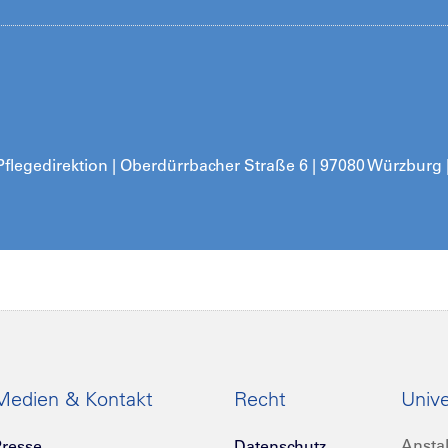
Pflegedirektion | Oberdürrbacher Straße 6 | 97080 Würzburg
Medien & Kontakt
Recht
Unive
Anstal
resse
Datenschutz