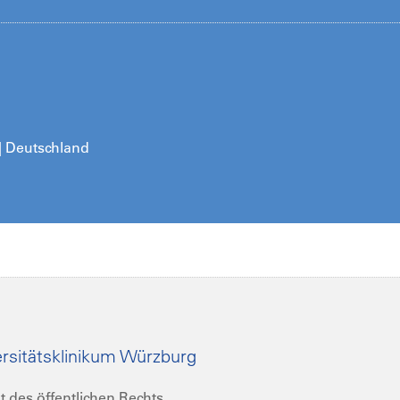
 | Deutschland
rsitätsklinikum Würzburg
t des öffentlichen Rechts