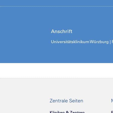
Anschrift
Universitätsklinikum Würzburg | 
Zentrale Seiten
Kliniken & Zentren
P