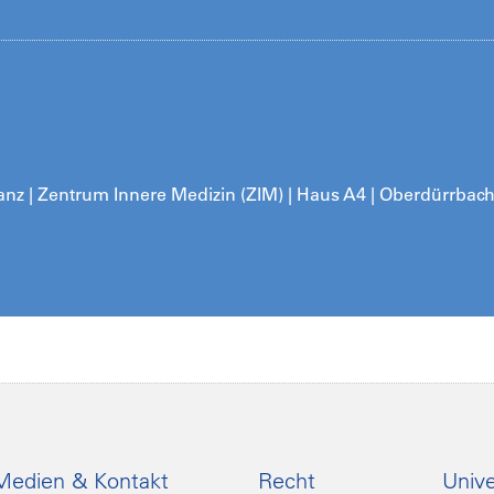
nz | Zentrum Innere Medizin (ZIM) | Haus A4 | Oberdürrbac
Medien & Kontakt
Recht
Unive