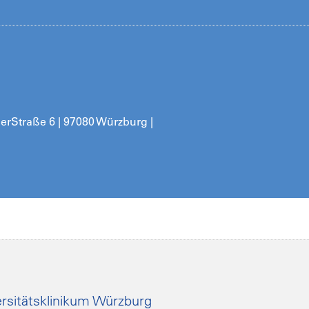
her
Straße 6 | 97080 Würzburg |
rsitätsklinikum Würzburg