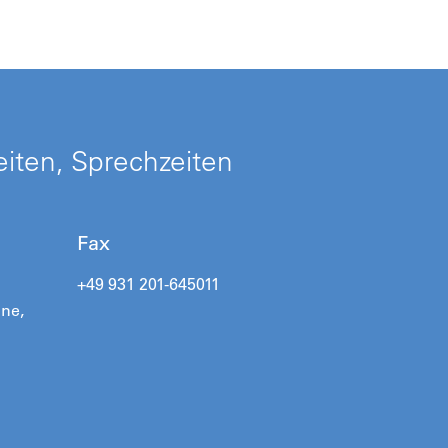
iten, Sprechzeiten
Fax
+49 931 201-645011
one,