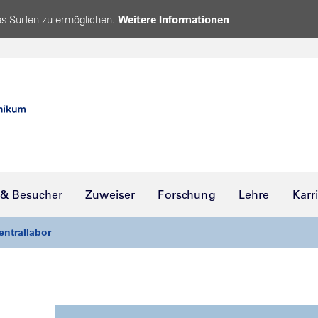
s Surfen zu ermöglichen.
Weitere Informationen
 & Besucher
Zuweiser
Forschung
Lehre
Karr
entrallabor