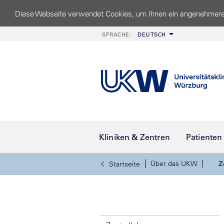
Diese Webseite verwendet Cookies, um Ihnen ein angenehmere
SPRACHE:
DEUTSCH
Kliniken & Zentren
Patienten
Über das UKW
Z
Startseite