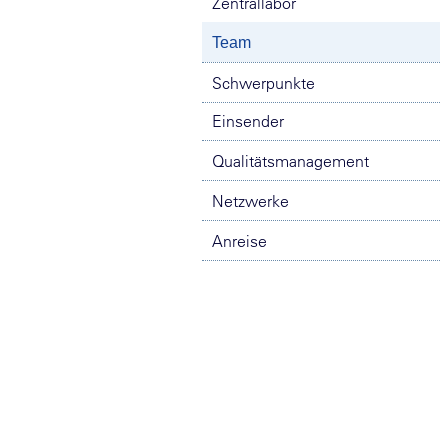
Zentrallabor
Team
Schwerpunkte
Einsender
Qualitätsmanagement
Netzwerke
Anreise