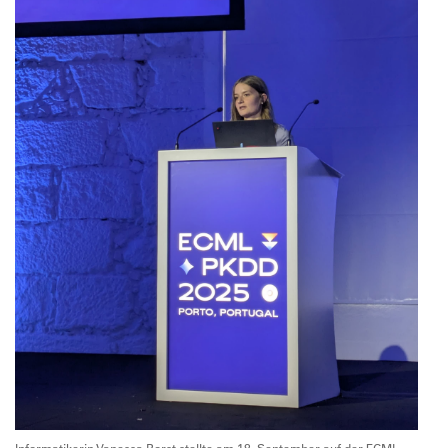
Informatikerin Vanessa Borst stellte am 18. September auf der ECML