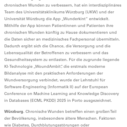
chronischen Wunden zu verbessern, hat ein interdisziplinäres
Team des Universitätsklinikums Würzburg (UKW) und der
Universität Würzburg die App „Wunderkint“ entwickelt.
Mithilfe der App können Patientinnen und Patienten ihre
chronischen Wunden künftig zu Hause dokumentieren und
die Daten sicher an medizinisches Fachpersonal übermitteln.
Dadurch ergibt sich die Chance, die Versorgung und die
Lebensqualität der Betroffenen zu verbessern und das
Gesundheitssystem zu entlasten. Für die zugrunde liegende
KI-Technologie „WoundAmbit“, die erstmals moderne
Bildanalyse mit den praktischen Anforderungen der
Wundversorgung verbindet, wurde der Lehrstuhl für
Software-Engineering (Informatik II) auf der European
Conference on Machine Learning and Knowledge Discovery
in Databases (ECML PKDD) 2025 in Porto ausgezeichnet.
Würzburg
. Chronische Wunden betreffen einen großen Teil
der Bevölkerung, insbesondere ältere Menschen. Faktoren
wie Diabetes, Durchblutungsstörungen oder