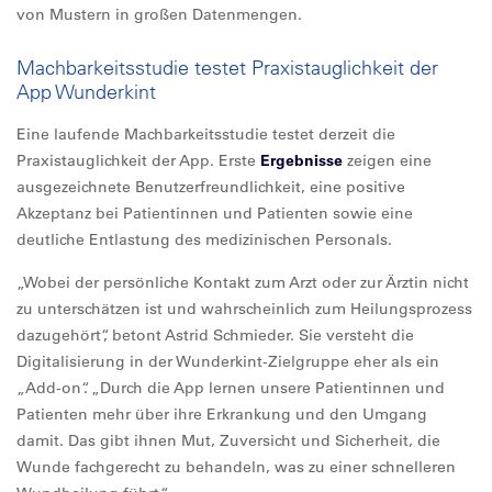
von Mustern in großen Datenmengen.
Machbarkeitsstudie testet Praxistauglichkeit der
App Wunderkint
Eine laufende Machbarkeitsstudie testet derzeit die
Praxistauglichkeit der App. Erste
Ergebnisse
zeigen eine
ausgezeichnete Benutzerfreundlichkeit, eine positive
Akzeptanz bei Patientinnen und Patienten sowie eine
deutliche Entlastung des medizinischen Personals.
„Wobei der persönliche Kontakt zum Arzt oder zur Ärztin nicht
zu unterschätzen ist und wahrscheinlich zum Heilungsprozess
dazugehört“, betont Astrid Schmieder. Sie versteht die
Digitalisierung in der Wunderkint-Zielgruppe eher als ein
„Add-on“. „Durch die App lernen unsere Patientinnen und
Patienten mehr über ihre Erkrankung und den Umgang
damit. Das gibt ihnen Mut, Zuversicht und Sicherheit, die
Wunde fachgerecht zu behandeln, was zu einer schnelleren