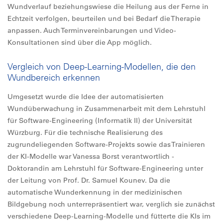
Wundverlauf beziehungswiese die Heilung aus der Ferne in
Echtzeit verfolgen, beurteilen und bei Bedarf die Therapie
anpassen. Auch Terminvereinbarungen und Video-
Konsultationen sind über die App möglich.
Vergleich von Deep-Learning-Modellen, die den
Wundbereich erkennen
Umgesetzt wurde die Idee der automatisierten
Wundüberwachung in Zusammenarbeit mit dem Lehrstuhl
für Software-Engineering (Informatik II) der Universität
Würzburg. Für die technische Realisierung des
zugrundeliegenden Software-Projekts sowie das Trainieren
der KI-Modelle war Vanessa Borst verantwortlich -
Doktorandin am Lehrstuhl für Software-Engineering unter
der Leitung von Prof. Dr. Samuel Kounev. Da die
automatische Wunderkennung in der medizinischen
Bildgebung noch unterrepräsentiert war, verglich sie zunächst
verschiedene Deep-Learning-Modelle und fütterte die KIs im