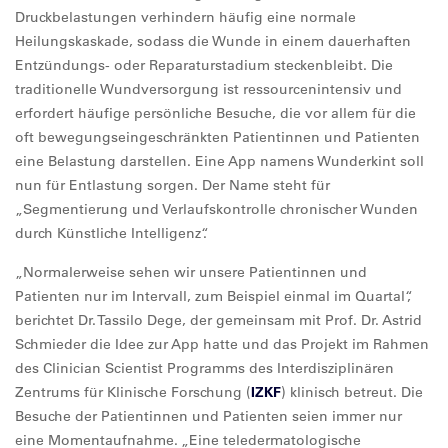
Druckbelastungen verhindern häufig eine normale
Heilungskaskade, sodass die Wunde in einem dauerhaften
Entzündungs- oder Reparaturstadium steckenbleibt. Die
traditionelle Wundversorgung ist ressourcenintensiv und
erfordert häufige persönliche Besuche, die vor allem für die
oft bewegungseingeschränkten Patientinnen und Patienten
eine Belastung darstellen. Eine App namens Wunderkint soll
nun für Entlastung sorgen. Der Name steht für
„Segmentierung und Verlaufskontrolle chronischer Wunden
durch Künstliche Intelligenz“.
„Normalerweise sehen wir unsere Patientinnen und
Patienten nur im Intervall, zum Beispiel einmal im Quartal“,
berichtet Dr. Tassilo Dege, der gemeinsam mit Prof. Dr. Astrid
Schmieder die Idee zur App hatte und das Projekt im Rahmen
des Clinician Scientist Programms des Interdisziplinären
Zentrums für Klinische Forschung (
IZKF
) klinisch betreut. Die
Besuche der Patientinnen und Patienten seien immer nur
eine Momentaufnahme. „Eine teledermatologische