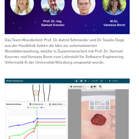
Das Team Wunderkint: Prof. Dr. Astrid Schmieder und Dr. Tassilo Dege
aus der Hautklinik hatten die Idee zur automatisierten
Wundüberwachung, welche in Zusammenarbeit mit Prof. Dr. Samuel
Kournev und Vanessa Borst vom Lehrstuhl für Software-Engineering
(Informatik II) der Universität Würzburg umgesetzt wurde.