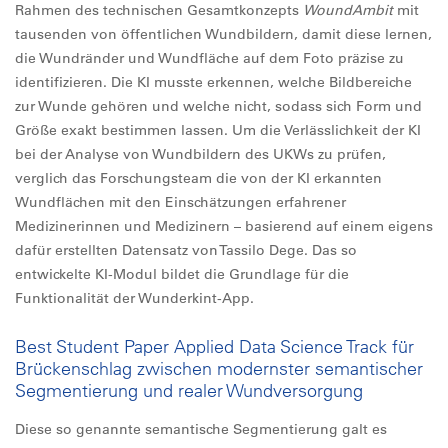
Rahmen des technischen Gesamtkonzepts
WoundAmbit
mit
tausenden von öffentlichen Wundbildern, damit diese lernen,
die Wundränder und Wundfläche auf dem Foto präzise zu
identifizieren. Die KI musste erkennen, welche Bildbereiche
zur Wunde gehören und welche nicht, sodass sich Form und
Größe exakt bestimmen lassen. Um die Verlässlichkeit der KI
bei der Analyse von Wundbildern des UKWs zu prüfen,
verglich das Forschungsteam die von der KI erkannten
Wundflächen mit den Einschätzungen erfahrener
Medizinerinnen und Medizinern – basierend auf einem eigens
dafür erstellten Datensatz von Tassilo Dege. Das so
entwickelte KI-Modul bildet die Grundlage für die
Funktionalität der Wunderkint-App.
Best Student Paper Applied Data Science Track für
Brückenschlag zwischen modernster semantischer
Segmentierung und realer Wundversorgung
Diese so genannte semantische Segmentierung galt es