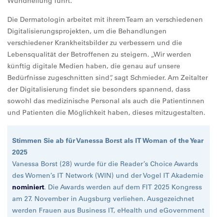
Wundheilung führt.“
Die Dermatologin arbeitet mit ihrem Team an verschiedenen
Digitalisierungsprojekten, um die Behandlungen
verschiedener Krankheitsbilder zu verbessern und die
Lebensqualität der Betroffenen zu steigern. „Wir werden
künftig digitale Medien haben, die genau auf unsere
Bedürfnisse zugeschnitten sind“, sagt Schmieder. Am Zeitalter
der Digitalisierung findet sie besonders spannend, dass
sowohl das medizinische Personal als auch die Patientinnen
und Patienten die Möglichkeit haben, dieses mitzugestalten.
Stimmen Sie ab für Vanessa Borst als IT Woman of the Year
2025
Vanessa Borst (28) wurde für die Reader’s Choice Awards
des Women’s IT Network (WIN) und der Vogel IT Akademie
nominiert
. Die Awards werden auf dem FIT 2025 Kongress
am 27. November in Augsburg verliehen. Ausgezeichnet
werden Frauen aus Business IT, eHealth und eGovernment