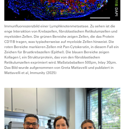
Immunfluoreszenzbild einer Lymphknotenmetastase. Zu sehen ist die
enge Interaktion von Krebszellen, fibroblastischen Retikulumzellen und
myeloiden Zellen. Die grünen Bereiche zeigen Zellen, die das Protein
CD11B tragen, was typischerweise auf myeloide Zellen hinweist. Die
roten Bereiche markieren Zellen mit Pan-Cytokeratin, in diesem Fall ein
Zeichen für Brustkrebszellen (Epithel). Die blauen Bereiche zeigen
Kollagen I, ein Strukturprotein, das von den fibroblastischen
Retikulumzellen exprimiert wird. Maßstabsbalken 500μm, Inlay 30μm.
Das Bild wurde aufgenommen von Greta Mattavelli und publiziert in
Mattavelli et al, Immunity (2025)