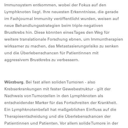
Immunsystem entkommen, wobei der Fokus auf den
Lymphknoten liegt. Ihre neuesten Erkenntnisse, die gerade
im Fachjournal Immunity veröffentlicht wurden, weisen auf
neue Behandlungsstrategien beim triple-negativen
Brustkrebs hin. Diese könnten eines Tages den Weg für
weitere translationale Forschung ebnen, um Immuntherapien
wirksamer zu machen, das Metastasierungsrisiko zu senken
und die Überlebenschancen für Patientinnen mit
aggressivem Brustkrebs zu verbessern.
Würzburg
. Bei fast allen soliden Tumoren - also
Krebserkrankungen mit fester Gewebestruktur - gilt der
Nachweis von Tumorzellen in den Lymphknoten als
entscheidender Marker für das Fortschreiten der Krankheit.
Ein Lymphknotenbefall hat maßgeblichen Einfluss auf die
Therapieentscheidung und die Überlebenschancen der
Patientinnen und Patienten. Vor allem solide Tumore in der