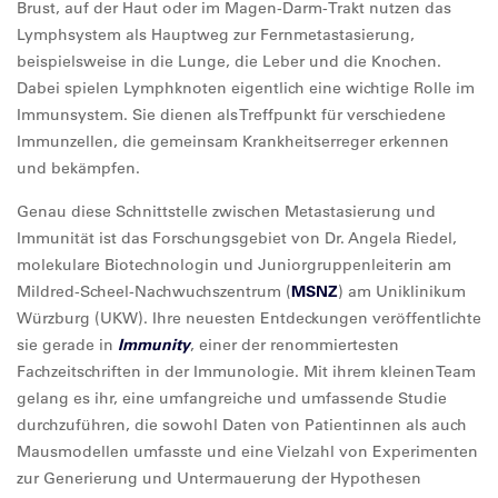
Brust, auf der Haut oder im Magen-Darm-Trakt nutzen das
Lymphsystem als Hauptweg zur Fernmetastasierung,
beispielsweise in die Lunge, die Leber und die Knochen.
Dabei spielen Lymphknoten eigentlich eine wichtige Rolle im
Immunsystem. Sie dienen als Treffpunkt für verschiedene
Immunzellen, die gemeinsam Krankheitserreger erkennen
und bekämpfen.
Genau diese Schnittstelle zwischen Metastasierung und
Immunität ist das Forschungsgebiet von Dr. Angela Riedel,
molekulare Biotechnologin und Juniorgruppenleiterin am
Mildred-Scheel-Nachwuchszentrum (
MSNZ
) am Uniklinikum
Würzburg (UKW). Ihre neuesten Entdeckungen veröffentlichte
sie gerade in
Immunity
, einer der renommiertesten
Fachzeitschriften in der Immunologie. Mit ihrem kleinen Team
gelang es ihr, eine umfangreiche und umfassende Studie
durchzuführen, die sowohl Daten von Patientinnen als auch
Mausmodellen umfasste und eine Vielzahl von Experimenten
zur Generierung und Untermauerung der Hypothesen