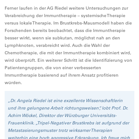
Ferner laufen in der AG Riedel weitere Untersuchungen zur
Verabreichung der Immuntherapie – systemische Therapie
versus lokale Therapie. Im Brustkrebs-Mausmodell haben die
Forschenden bereits beobachtet, dass die Immuntherapie
besser wirkt, wenn sie subkutan, möglichst nah an den
Lymphknoten, verabreicht wird. Auch die Wahl der
Chemotherapie, die mit der Immuntherapie kombiniert wird,
wird überprüft. Ein weiterer Schritt ist die Identifizierung von
Patientengruppen, die von einer verbesserten
Immuntherapie basierend auf ihrem Ansatz profitieren
würden.
„Dr. Angela Riedel ist eine exzellente Wissenschaftlerin
und ihre gelungene Arbeit richtungsweisen“, lobt Prof. Dr.
Achim Wöckel, Direktor der Würzburger Universitäts-
Frauenklinik. „Tripel-Negativer Brustkrebs ist aufgrund der
Metastasierungsmuster trotz wirksamer Therapien
weiterhin eine hoch aggressive Erkrankung. Ich freue mich