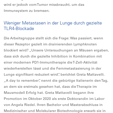
wird er jedoch vom Tumor missbraucht, um das
Immunsystem zu bremsen.
Weniger Metastasen in der Lunge durch gezielte
TLR4-Blockade
Die Arbeitsgruppe stellt sich die Frage: Was passiert, wenn
dieser Rezeptor gezielt im drainierenden Lymphknoten
blockiert wird? „Unsere Untersuchungen an Mäusen ergaben,
dass sich durch die gezielte Inhibition in Kombination mit
einer modernen PD1-Immuntherapie die T-Zell-Aktivität
wiederherstellen lässt und die Fernmetastasierung in der
Lunge signifikant reduziert wird“, berichtet Greta Mattavelli.
„A day to remember“, nennt die gebürtige Italienerin den Tag,
an dem sie erstmals gesehen hat, dass die Therapie im
Mausmodell Erfolg hat. Greta Mattavelli begann ihre
Promotion im Oktober 2020 als erste Doktorandin im Labor
von Angela Riedel. Ihren Bachelor und Masterabschluss in
Medizinischer und Molekularer Biotechnologie erwarb sie in