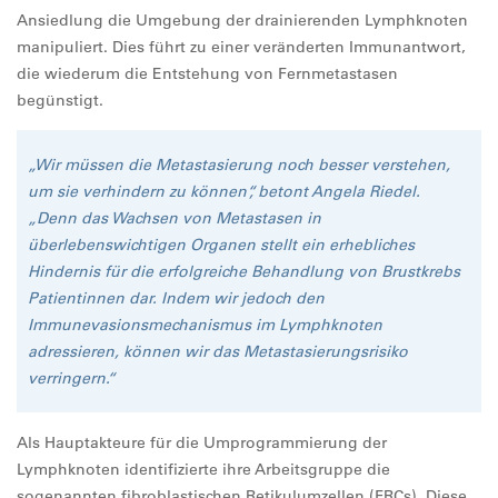
Ansiedlung die Umgebung der drainierenden Lymphknoten
manipuliert. Dies führt zu einer veränderten Immunantwort,
die wiederum die Entstehung von Fernmetastasen
begünstigt.
„Wir müssen die Metastasierung noch besser verstehen,
um sie verhindern zu können“, betont Angela Riedel.
„Denn das Wachsen von Metastasen in
überlebenswichtigen Organen stellt ein erhebliches
Hindernis für die erfolgreiche Behandlung von Brustkrebs
Patientinnen dar. Indem wir jedoch den
Immunevasionsmechanismus im Lymphknoten
adressieren, können wir das Metastasierungsrisiko
verringern.“
Als Hauptakteure für die Umprogrammierung der
Lymphknoten identifizierte ihre Arbeitsgruppe die
sogenannten fibroblastischen Retikulumzellen (FRCs). Diese