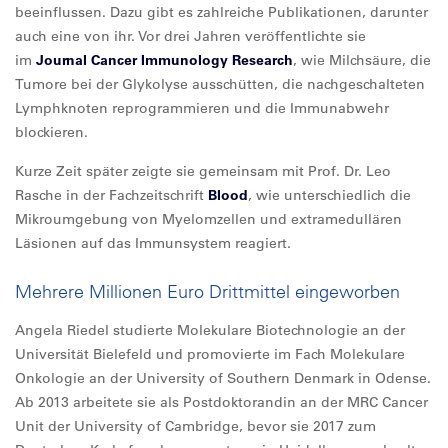
beeinflussen. Dazu gibt es zahlreiche Publikationen, darunter
auch eine von ihr. Vor drei Jahren veröffentlichte sie
im
Journal Cancer Immunology Research
, wie Milchsäure, die
Tumore bei der Glykolyse ausschütten, die nachgeschalteten
Lymphknoten reprogrammieren und die Immunabwehr
blockieren.
Kurze Zeit später zeigte sie gemeinsam mit Prof. Dr. Leo
Rasche in der Fachzeitschrift
Blood
, wie unterschiedlich die
Mikroumgebung von Myelomzellen und extramedullären
Läsionen auf das Immunsystem reagiert.
Mehrere Millionen Euro Drittmittel eingeworben
Angela Riedel studierte Molekulare Biotechnologie an der
Universität Bielefeld und promovierte im Fach Molekulare
Onkologie an der University of Southern Denmark in Odense.
Ab 2013 arbeitete sie als Postdoktorandin an der MRC Cancer
Unit der University of Cambridge, bevor sie 2017 zum