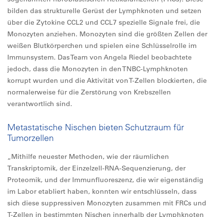
bilden das strukturelle Gerüst der Lymphknoten und setzen
über die Zytokine CCL2 und CCL7 spezielle Signale frei, die
Monozyten anziehen. Monozyten sind die größten Zellen der
weißen Blutkörperchen und spielen eine Schlüsselrolle im
Immunsystem. Das Team von Angela Riedel beobachtete
jedoch, dass die Monozyten in den TNBC-Lymphknoten
korrupt wurden und die Aktivität von T-Zellen blockierten, die
normalerweise für die Zerstörung von Krebszellen
verantwortlich sind.
Metastatische Nischen bieten Schutzraum für
Tumorzellen
„Mithilfe neuester Methoden, wie der räumlichen
Transkriptomik, der Einzelzell-RNA-Sequenzierung, der
Proteomik, und der Immunfluoreszenz, die wir eigenständig
im Labor etabliert haben, konnten wir entschlüsseln, dass
sich diese suppressiven Monozyten zusammen mit FRCs und
T-Zellen in bestimmten Nischen innerhalb der Lymphknoten