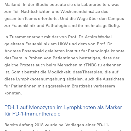
Mailand. In der Studie betreute sie die Laborarbeiten, was
zum Teil Nachtschichten und Wochenendeinsätze des
gesamten Teams erforderte. Und die Wege über den Campus
zur Frauenklinik und Pathologie sind ihr mehr als geläufig.
In Zusammenarbeit mit der von Prof. Dr. Achim Wöckel
geleiteten Frauenklinik am UKW und dem von Prof. Dr.
Andreas Rosenwald geleiteten Institut für Pathologie konnte
das Team in Proben von Patientinnen bestätigen, dass der
gleiche Prozess auch beim Menschen mit TNBC zu erkennen
ist. Somit besteht die Möglichkeit, dass Therapien, die auf
diese Lymphknotenumgebung abzielen, auch die Aussichten
für Patientinnen mit aggressivem Brustkrebs verbessern
könnten.
PD-L1 auf Monozyten im Lymphknoten als Marker
für PD-1-Immuntherapie
Bereits Anfang 2018 wurde bei Vorliegen einer PD-L1-