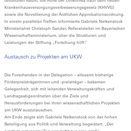
ländlichen Raum, die Rolle der Uniklinika nach dem neuen
Krankenhausversorgungsverbesserungsgesetz (KHVVG)
sowie die Novellierung der Ärztlichen Approbationsordnung.
In einem parallelen Treffen informierte Gabriele Nelkenstock
Ministerialrat Christoph Sander, Referatsleiter im Bayerischen
Wissenschaftsministerium, über die Strukturen und
Leistungen der Stiftung „Forschung hilft“.
Austausch zu Projekten am UKW
Die Forschenden in der Delegation – allesamt bisherige
Förderpreisträgerinnen und -preisträger – bekamen
Gelegenheit, sich mit leitenden Verwaltungskräften und
Landtagsabgeordneten über die Ziele und
Herausforderungen bei ihren wissenschaftlichen Projekten
am UKW auszutauschen.
Am Ende zeigte sich Gabriele Nelkenstock von der hohen
Beteiligung aus Politik und Verwaltung begeistert. „Der