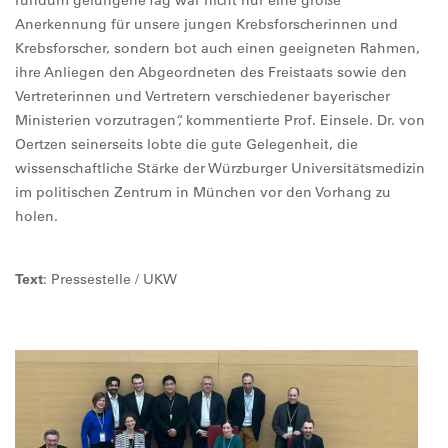
rundum gelungene Tag war nicht nur eine große
Anerkennung für unsere jungen Krebsforscherinnen und
Krebsforscher, sondern bot auch einen geeigneten Rahmen,
ihre Anliegen den Abgeordneten des Freistaats sowie den
Vertreterinnen und Vertretern verschiedener bayerischer
Ministerien vorzutragen“, kommentierte Prof. Einsele. Dr. von
Oertzen seinerseits lobte die gute Gelegenheit, die
wissenschaftliche Stärke der Würzburger Universitätsmedizin
im politischen Zentrum in München vor den Vorhang zu
holen.
Text
: Pressestelle / UKW