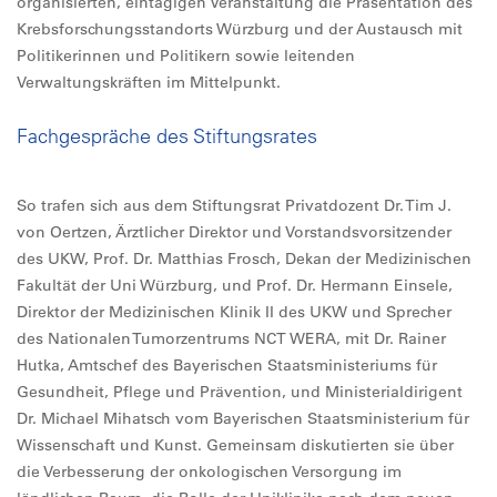
organisierten, eintägigen Veranstaltung die Präsentation des
Krebsforschungsstandorts Würzburg und der Austausch mit
Politikerinnen und Politikern sowie leitenden
Verwaltungskräften im Mittelpunkt.
Fachgespräche des Stiftungsrates
So trafen sich aus dem Stiftungsrat Privatdozent Dr. Tim J.
von Oertzen, Ärztlicher Direktor und Vorstandsvorsitzender
des UKW, Prof. Dr. Matthias Frosch, Dekan der Medizinischen
Fakultät der Uni Würzburg, und Prof. Dr. Hermann Einsele,
Direktor der Medizinischen Klinik II des UKW und Sprecher
des Nationalen Tumorzentrums NCT WERA, mit Dr. Rainer
Hutka, Amtschef des Bayerischen Staatsministeriums für
Gesundheit, Pflege und Prävention, und Ministerialdirigent
Dr. Michael Mihatsch vom Bayerischen Staatsministerium für
Wissenschaft und Kunst. Gemeinsam diskutierten sie über
die Verbesserung der onkologischen Versorgung im