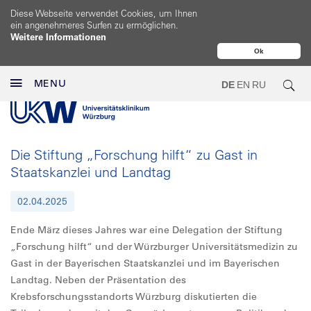
Diese Webseite verwendet Cookies, um Ihnen
ein angenehmeres Surfen zu ermöglichen.
Weitere Informationen
Ok
MENU
DE
EN
RU
Die Stiftung „Forschung hilft“ zu Gast in
Staatskanzlei und Landtag
02.04.2025
Ende März dieses Jahres war eine Delegation der Stiftung
„Forschung hilft“ und der Würzburger Universitätsmedizin zu
Gast in der Bayerischen Staatskanzlei und im Bayerischen
Landtag. Neben der Präsentation des
Krebsforschungsstandorts Würzburg diskutierten die