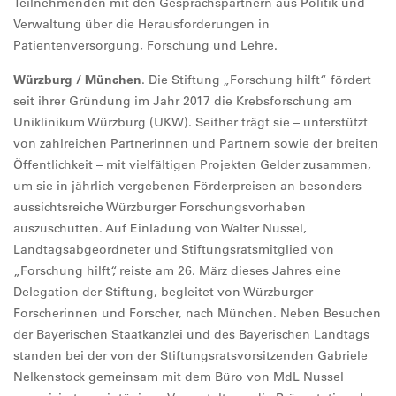
Teilnehmenden mit den Gesprächspartnern aus Politik und
Verwaltung über die Herausforderungen in
Patientenversorgung, Forschung und Lehre.
Würzburg / München
. Die Stiftung „Forschung hilft“ fördert
seit ihrer Gründung im Jahr 2017 die Krebsforschung am
Uniklinikum Würzburg (UKW). Seither trägt sie – unterstützt
von zahlreichen Partnerinnen und Partnern sowie der breiten
Öffentlichkeit – mit vielfältigen Projekten Gelder zusammen,
um sie in jährlich vergebenen Förderpreisen an besonders
aussichtsreiche Würzburger Forschungsvorhaben
auszuschütten. Auf Einladung von Walter Nussel,
Landtagsabgeordneter und Stiftungsratsmitglied von
„Forschung hilft“, reiste am 26. März dieses Jahres eine
Delegation der Stiftung, begleitet von Würzburger
Forscherinnen und Forscher, nach München. Neben Besuchen
der Bayerischen Staatkanzlei und des Bayerischen Landtags
standen bei der von der Stiftungsratsvorsitzenden Gabriele
Nelkenstock gemeinsam mit dem Büro von MdL Nussel